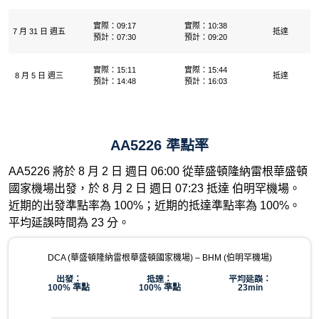
實際：09:17
實際：10:38
7 月 31 日 週五
抵達
預計：07:30
預計：09:20
實際：15:11
實際：15:44
8 月 5 日 週三
抵達
預計：14:48
預計：16:03
AA5226 準點率
AA5226 將於 8 月 2 日 週日 06:00 從華盛頓隆納雷根華盛頓
國家機場出發，於 8 月 2 日 週日 07:23 抵達 伯明罕機場。
近期的出發準點率為 100%；近期的抵達準點率為 100%。
平均延誤時間為 23 分。
DCA (華盛頓隆納雷根華盛頓國家機場) – BHM (伯明罕機場)
出發：
抵達：
平均延誤：
100% 準點
100% 準點
23min