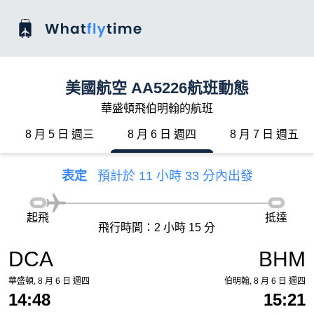
美國航空 AA5226航班動態
華盛頓飛伯明翰的航班
8 月 5 日 週三
8 月 6 日 週四
8 月 7 日 週五
表定
預計於 11 小時 33 分內出發
起飛
抵達
飛行時間：2 小時 15 分
DCA
BHM
華盛頓, 8 月 6 日 週四
伯明翰, 8 月 6 日 週四
14:48
15:21