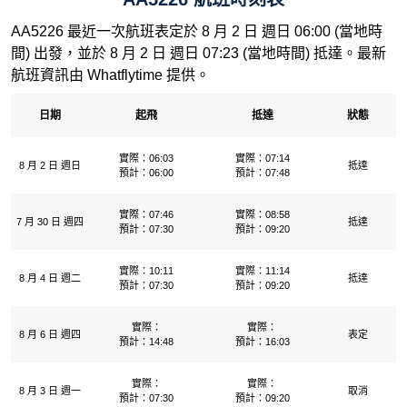
AA5226 最近一次航班表定於 8 月 2 日 週日 06:00 (當地時
間) 出發，並於 8 月 2 日 週日 07:23 (當地時間) 抵達。最新
航班資訊由 Whatflytime 提供。
日期
起飛
抵達
狀態
實際：06:03
實際：07:14
8 月 2 日 週日
抵達
預計：06:00
預計：07:48
實際：07:46
實際：08:58
7 月 30 日 週四
抵達
預計：07:30
預計：09:20
實際：10:11
實際：11:14
8 月 4 日 週二
抵達
預計：07:30
預計：09:20
實際：
實際：
8 月 6 日 週四
表定
預計：14:48
預計：16:03
實際：
實際：
8 月 3 日 週一
取消
預計：07:30
預計：09:20