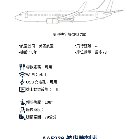
龐巴迪宇航CRJ 700
航空公司：美國航空
飛行距離：--
機齡：5年
座位數量：最多73
餐飲服務：可用
Wi-Fi：可用
USB 充電孔：可用
機上娛樂設施：可用
傾斜角度：108°
座位寬度：--
腿部空間：79公分
AA5226 航班時刻表