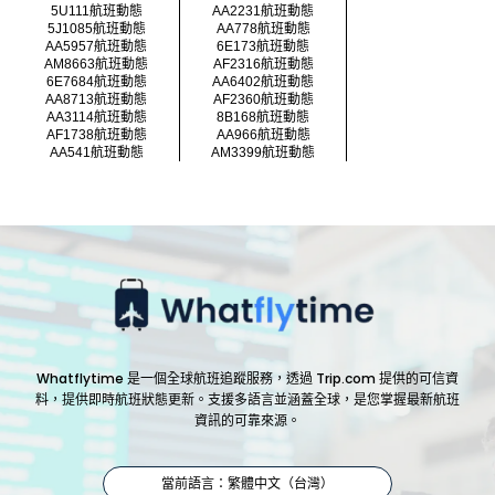
5U111航班動態
AA2231航班動態
5J1085航班動態
AA778航班動態
AA5957航班動態
6E173航班動態
AM8663航班動態
AF2316航班動態
6E7684航班動態
AA6402航班動態
AA8713航班動態
AF2360航班動態
AA3114航班動態
8B168航班動態
AF1738航班動態
AA966航班動態
AA541航班動態
AM3399航班動態
Whatflytime 是一個全球航班追蹤服務，透過 Trip.com 提供的可信資
料，提供即時航班狀態更新。支援多語言並涵蓋全球，是您掌握最新航班
資訊的可靠來源。
當前語言：繁體中文（台灣）