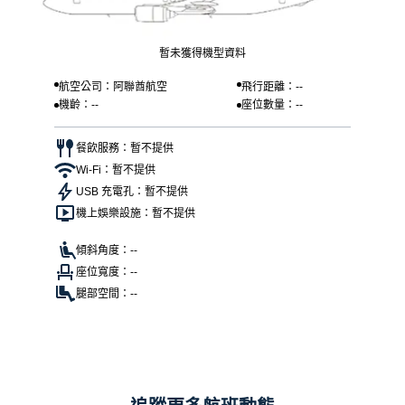
暫未獲得機型資料
航空公司：阿聯酋航空
飛行距離：--
機齡：--
座位數量：--
餐飲服務：暫不提供
Wi-Fi：暫不提供
USB 充電孔：暫不提供
機上娛樂設施：暫不提供
傾斜角度：--
座位寬度：--
腿部空間：--