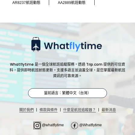
AR8237航班動態
AA2889航班動態
Whatflytime 是一個全球航班追蹤服務，透過 Trip.com 提供的可信資
料，提供即時航班狀態更新。支援多語言並涵蓋全球，是您掌握最新航班
資訊的可靠來源。
當前語言：繁體中文（台灣）
|
|
|
關於我們
條款與條件
什麼是航班追蹤器？
最新消息
@whatflytime
@Whatflytime