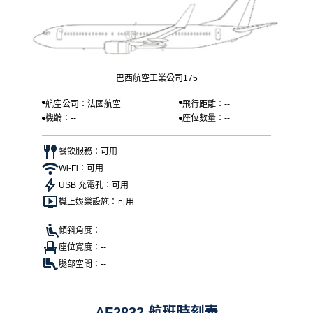
巴西航空工業公司175
航空公司：法國航空
飛行距離：--
機齡：--
座位數量：--
餐飲服務：可用
Wi-Fi：可用
USB 充電孔：可用
機上娛樂設施：可用
傾斜角度：--
座位寬度：--
腿部空間：--
AF2832 航班時刻表