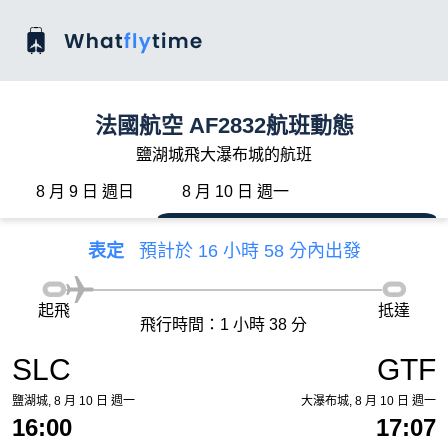
法國航空 AF2832航班動態
鹽湖城飛大瀑布城的航班
8 月 9 日 週日
8 月 10 日 週一
表定
預計於 16 小時 58 分內出發
起飛
抵達
飛行時間：1 小時 38 分
SLC
GTF
鹽湖城, 8 月 10 日 週一
大瀑布城, 8 月 10 日 週一
16:00
17:07