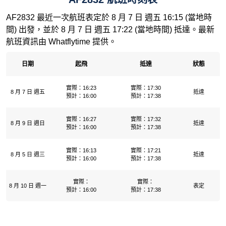
AF2832 最近一次航班表定於 8 月 7 日 週五 16:15 (當地時
間) 出發，並於 8 月 7 日 週五 17:22 (當地時間) 抵達。最新
航班資訊由 Whatflytime 提供。
日期
起飛
抵達
狀態
實際：16:23
實際：17:30
8 月 7 日 週五
抵達
預計：16:00
預計：17:38
實際：16:27
實際：17:32
8 月 9 日 週日
抵達
預計：16:00
預計：17:38
實際：16:13
實際：17:21
8 月 5 日 週三
抵達
預計：16:00
預計：17:38
實際：
實際：
8 月 10 日 週一
表定
預計：16:00
預計：17:38