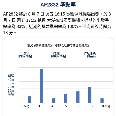
AF2832 準點率
AF2832 將於 8 月 7 日 週五 16:15 從鹽湖城機場出發，於 8
月 7 日 週五 17:22 抵達 大瀑布城國際機場。近期的出發準
點率為 83%；近期的抵達準點率為 100%。平均延誤時間為
18 分。
SLC (鹽湖城機場) – GTF (大瀑布城國際機場)
出發：
抵達：
平均延誤：
83% 準點
100% 準點
18min
延誤
40m
30m
20m
10m
準點
2 Aug
3
4
5
6
7
8 Aug