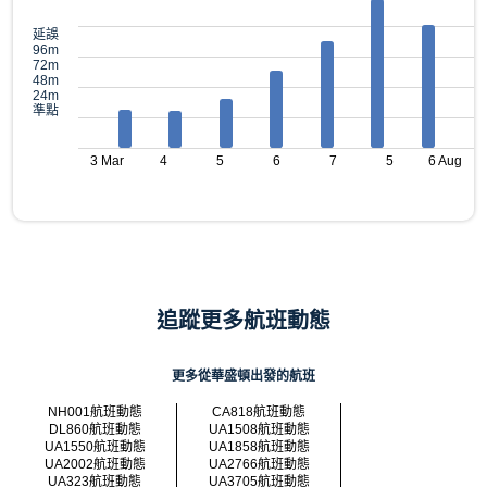
延誤
96m
72m
48m
24m
準點
3 Mar
4
5
6
7
5
6 Aug
追蹤更多航班動態
更多從華盛頓出發的航班
NH001航班動態
CA818航班動態
DL860航班動態
UA1508航班動態
UA1550航班動態
UA1858航班動態
UA2002航班動態
UA2766航班動態
UA323航班動態
UA3705航班動態