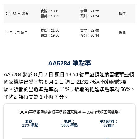
實際：18:45
實際：21:22
7 月 31 日 週五
抵達
預計：18:09
預計：21:24
實際：21:00
實際：22:00
8 月 5 日 週三
抵達
預計：19:00
預計：20:34
AA5284 準點率
AA5284 將於 8 月 2 日 週日 18:54 從華盛頓隆納雷根華盛頓
國家機場出發，於 8 月 2 日 週日 21:32 抵達 代頓國際機
場。近期的出發準點率為 11%；近期的抵達準點率為 56%。
平均延誤時間為 1 小時 7 分。
DCA (華盛頓隆納雷根華盛頓國家機場) – DAY (代頓國際機場)
出發：
抵達：
平均延誤：
11% 準點
56% 準點
67min