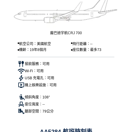
龐巴迪宇航CRJ 700
航空公司：美國航空
飛行距離：--
機齡：19年8個月
座位數量：最多73
餐飲服務：可用
Wi-Fi：可用
USB 充電孔：可用
機上娛樂設施：可用
傾斜角度：108°
座位寬度：--
腿部空間：79公分
AA5284 航班時刻表