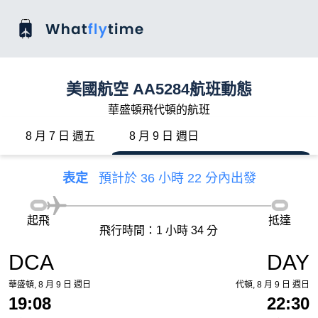
美國航空 AA5284航班動態
華盛頓飛代頓的航班
8 月 7 日 週五
8 月 9 日 週日
表定
預計於 36 小時 22 分內出發
起飛
抵達
飛行時間：1 小時 34 分
DCA
DAY
華盛頓, 8 月 9 日 週日
代頓, 8 月 9 日 週日
19:08
22:30