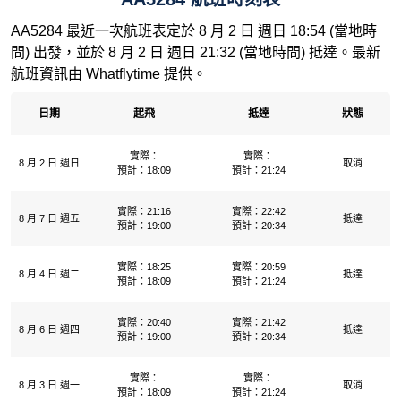
AA5284 最近一次航班表定於 8 月 2 日 週日 18:54 (當地時
間) 出發，並於 8 月 2 日 週日 21:32 (當地時間) 抵達。最新
航班資訊由 Whatflytime 提供。
日期
起飛
抵達
狀態
實際：
實際：
8 月 2 日 週日
取消
預計：18:09
預計：21:24
實際：21:16
實際：22:42
8 月 7 日 週五
抵達
預計：19:00
預計：20:34
實際：18:25
實際：20:59
8 月 4 日 週二
抵達
預計：18:09
預計：21:24
實際：20:40
實際：21:42
8 月 6 日 週四
抵達
預計：19:00
預計：20:34
實際：
實際：
8 月 3 日 週一
取消
預計：18:09
預計：21:24