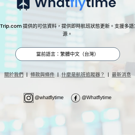
，透過 Trip.com 提供的可信資料，提供即時航班狀態更新。支
源。
當前語言：繁體中文（台灣）
|
|
|
關於我們
條款與條件
什麼是航班追蹤器？
最新消息
@whatflytime
@Whatflytime