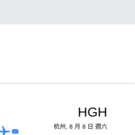
HGH
杭州, 8 月 8 日 週六