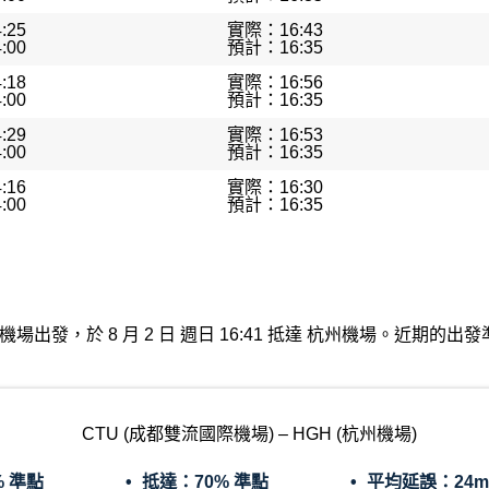
:25
實際：16:43
:00
預計：16:35
:18
實際：16:56
:00
預計：16:35
:29
實際：16:53
:00
預計：16:35
:16
實際：16:30
:00
預計：16:35
都雙流國際機場出發，於 8 月 2 日 週日 16:41 抵達 杭州機場。近
CTU (成都雙流國際機場) – HGH (杭州機場)
% 準點
抵達：
70% 準點
平均延誤：
24m