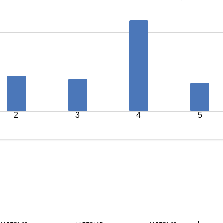
2
3
4
5