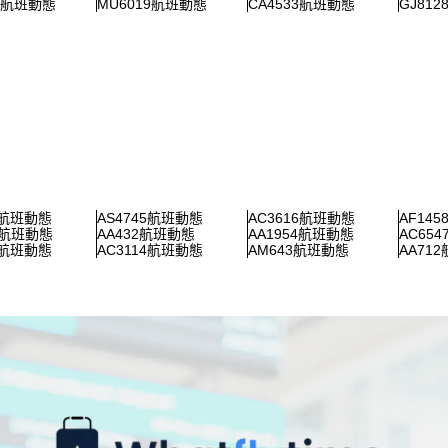
02航班動態
MU6019航班動態
CA4533航班動態
GJ81
5航班動態
AS4745航班動態
AC3616航班動態
AF14
4航班動態
AA432航班動態
AA1954航班動態
AC65
3航班動態
AC3114航班動態
AM643航班動態
AA71