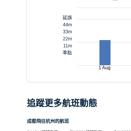
延誤
44m
33m
22m
11m
準點
1 Aug
追蹤更多航班動態
成都飛往杭州的航班