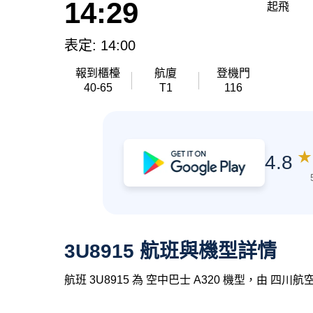
14:29
起飛
表定: 14:00
報到櫃檯
航廈
登機門
40-65
T1
116
★
4.8
3U8915 航班與機型詳情
航班 3U8915 為 空中巴士 A320 機型，由 四川航