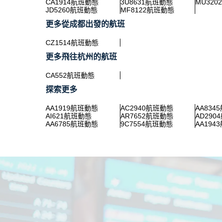
CA1914航班動態
3U8631航班動態
MU32
JD5260航班動態
MF8122航班動態
更多從成都出發的航班
CZ1514航班動態
更多飛往杭州的航班
CA552航班動態
探索更多
AA1919航班動態
AC2940航班動態
AA834
AI621航班動態
AR7652航班動態
AD290
AA6785航班動態
9C7554航班動態
AA194