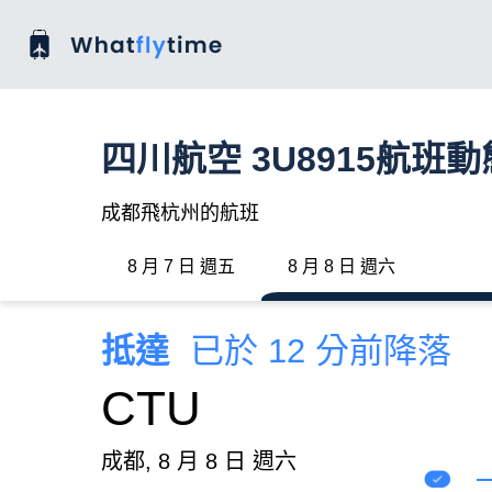
四川航空 3U8915航班動
成都飛杭州的航班
8 月 7 日 週五
8 月 8 日 週六
抵達
已於 12 分前降落
CTU
成都, 8 月 8 日 週六