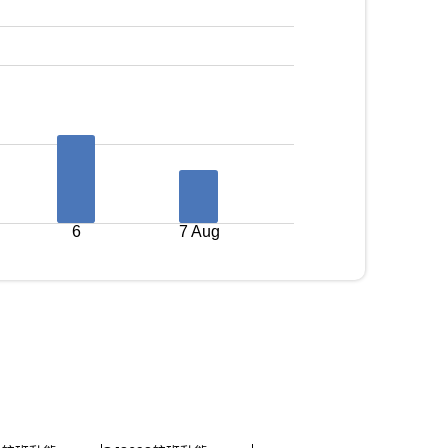
6
7 Aug