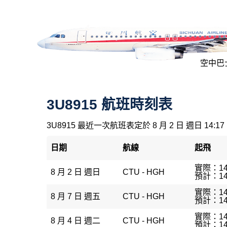
空中巴士
3U8915 航班時刻表
3U8915 最近一次航班表定於 8 月 2 日 週日 14:17
日期
航線
起飛
實際：14
8 月 2 日 週日
CTU - HGH
預計：14
實際：14
8 月 7 日 週五
CTU - HGH
預計：14
實際：14
8 月 4 日 週二
CTU - HGH
預計：14