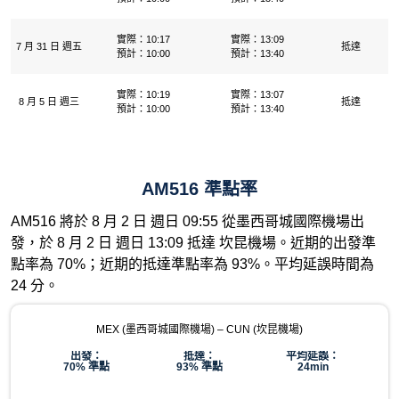
實際：10:17
實際：13:09
7 月 31 日 週五
抵達
預計：10:00
預計：13:40
實際：10:19
實際：13:07
8 月 5 日 週三
抵達
預計：10:00
預計：13:40
AM516 準點率
AM516 將於 8 月 2 日 週日 09:55 從墨西哥城國際機場出
發，於 8 月 2 日 週日 13:09 抵達 坎昆機場。近期的出發準
點率為 70%；近期的抵達準點率為 93%。平均延誤時間為
24 分。
MEX (墨西哥城國際機場) – CUN (坎昆機場)
出發：
抵達：
平均延誤：
70% 準點
93% 準點
24min