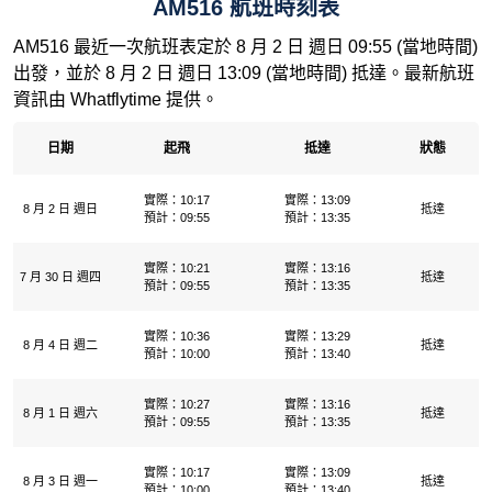
AM516 航班時刻表
AM516 最近一次航班表定於 8 月 2 日 週日 09:55 (當地時間)
出發，並於 8 月 2 日 週日 13:09 (當地時間) 抵達。最新航班
資訊由 Whatflytime 提供。
日期
起飛
抵達
狀態
實際：10:17
實際：13:09
8 月 2 日 週日
抵達
預計：09:55
預計：13:35
實際：10:21
實際：13:16
7 月 30 日 週四
抵達
預計：09:55
預計：13:35
實際：10:36
實際：13:29
8 月 4 日 週二
抵達
預計：10:00
預計：13:40
實際：10:27
實際：13:16
8 月 1 日 週六
抵達
預計：09:55
預計：13:35
實際：10:17
實際：13:09
8 月 3 日 週一
抵達
預計：10:00
預計：13:40