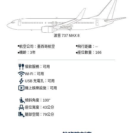
波音 737 MAX 8
航空公司：墨西哥航空
飛行距離：--
機齡：3年
座位數量：166
餐飲服務：可用
Wi-Fi：可用
USB 充電孔：可用
機上娛樂設施：可用
傾斜角度：100°
座位寬度：43公分
腿部空間：79公分