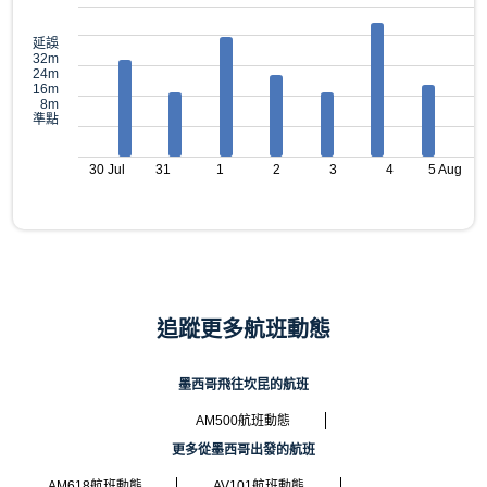
延誤
32m
24m
16m
8m
準點
30 Jul
31
1
2
3
4
5 Aug
追蹤更多航班動態
墨西哥飛往坎昆的航班
AM500航班動態
更多從墨西哥出發的航班
AM618航班動態
AV101航班動態