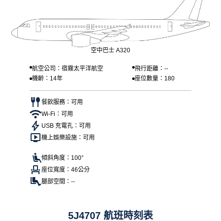
空中巴士 A320
航空公司：宿霧太平洋航空
飛行距離：--
機齡：14年
座位數量：180
餐飲服務：可用
Wi-Fi：可用
USB 充電孔：可用
機上娛樂設施：可用
傾斜角度：100°
座位寬度：46公分
腿部空間：--
5J4707 航班時刻表