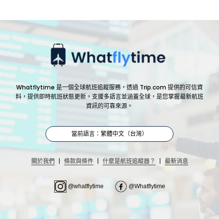
Whatflytime 是一個全球航班追蹤服務，透過 Trip.com 提供的可信資
料，提供即時航班狀態更新。支援多語言並涵蓋全球，是您掌握最新航班
資訊的可靠來源。
當前語言：繁體中文（台灣）
|
|
|
關於我們
條款與條件
什麼是航班追蹤器？
最新消息
@whatflytime
@Whatflytime