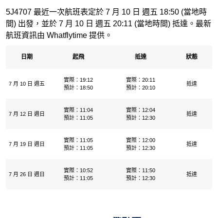
5J4707 最近一次航班表定於 7 月 10 日 週五 18:50 (當地時
間) 出發，並於 7 月 10 日 週五 20:11 (當地時間) 抵達。最新
航班資訊由 Whatflytime 提供。
日期
起飛
抵達
狀態
實際：19:12
實際：20:11
7 月 10 日 週五
抵達
預計：18:50
預計：20:10
實際：11:04
實際：12:04
7 月 12 日 週日
抵達
預計：11:05
預計：12:30
實際：11:05
實際：12:00
7 月 19 日 週日
抵達
預計：11:05
預計：12:30
實際：10:52
實際：11:50
7 月 26 日 週日
抵達
預計：11:05
預計：12:30