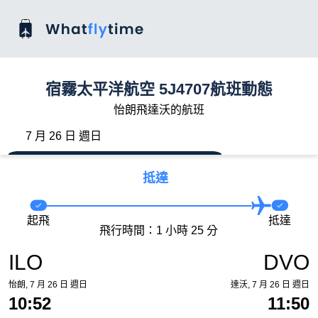
宿霧太平洋航空 5J4707航班動態
怡朗飛達沃的航班
7 月 26 日 週日
抵達
起飛
抵達
飛行時間：1 小時 25 分
ILO
DVO
怡朗, 7 月 26 日 週日
達沃, 7 月 26 日 週日
10:52
11:50