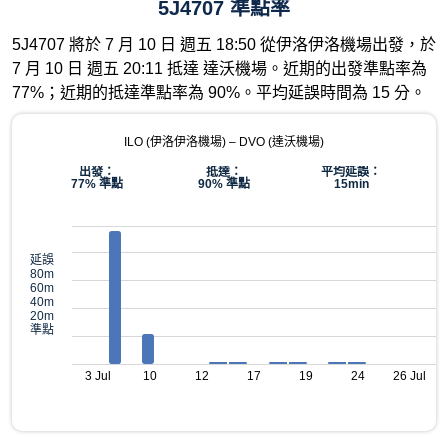
5J4707 準點率
5J4707 將於 7 月 10 日 週五 18:50 從伊洛伊洛機場出發，於
7 月 10 日 週五 20:11 抵達 達沃機場。近期的出發準點率為
77%；近期的抵達準點率為 90%。平均延誤時間為 15 分。
ILO (伊洛伊洛機場) – DVO (達沃機場)
出發：
抵達：
平均延誤：
77% 準點
90% 準點
15min
延誤
80m
60m
40m
20m
準點
3 Jul
10
12
17
19
24
26 Jul