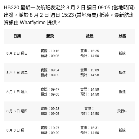
HB320 最近一次航班表定於 8 月 2 日 週日 09:05 (當地時間)
出發，並於 8 月 2 日 週日 15:23 (當地時間) 抵達。最新航班
資訊由 Whatflytime 提供。
日期
起飛
抵達
狀態
實際：10:16
實際：15:25
8 月 2 日 週日
抵達
預計：09:05
預計：14:50
實際：09:54
實際：15:09
8 月 4 日 週二
抵達
預計：09:05
預計：14:50
實際：09:47
實際：14:59
8 月 1 日 週六
抵達
預計：09:05
預計：14:50
實際：09:23
實際：
8 月 6 日 週四
飛行中
預計：09:05
預計：14:50
實際：10:27
實際：15:31
8 月 3 日 週一
抵達
預計：09:20
預計：14:50