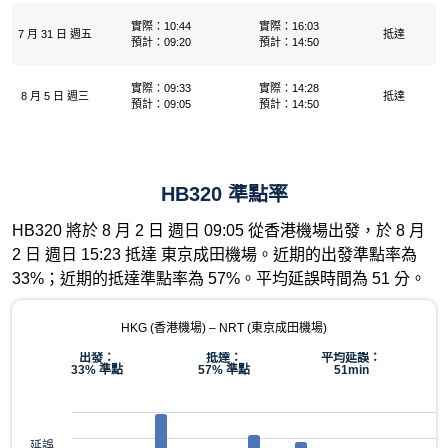
實際：10:44
實際：16:03
7 月 31 日 週五
抵達
預計：09:20
預計：14:50
實際：09:33
實際：14:28
8 月 5 日 週三
抵達
預計：09:05
預計：14:50
HB320 準點率
HB320 將於 8 月 2 日 週日 09:05 從香港機場出發，於 8 月
2 日 週日 15:23 抵達 東京成田機場。近期的出發準點率為
33%；近期的抵達準點率為 57%。平均延誤時間為 51 分。
HKG (香港機場) – NRT (東京成田機場)
出發：
抵達：
平均延誤：
33% 準點
57% 準點
51min
延誤