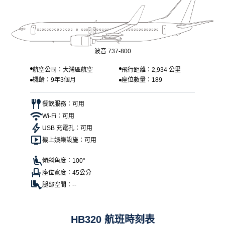
波音 737-800
航空公司：大灣區航空
飛行距離：2,934 公里
機齡：9年3個月
座位數量：189
餐飲服務：可用
Wi-Fi：可用
USB 充電孔：可用
機上娛樂設施：可用
傾斜角度：100°
座位寬度：45公分
腿部空間：--
HB320 航班時刻表