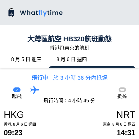
大灣區航空 HB320航班動態
香港飛東京的航班
8 月 5 日 週三
8 月 6 日 週四
飛行中
於 3 小時 36 分內抵達
起飛
抵達
飛行時間：4 小時 45 分
HKG
NRT
香港, 8 月 6 日 週四
東京, 8 月 6 日 週四
09:23
14:31