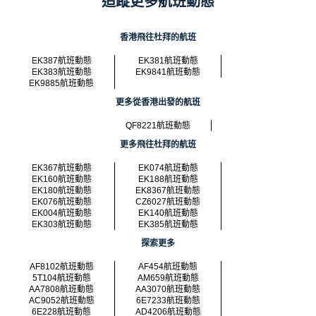
追蹤更多航班動態
香港飛往杜拜的航班
EK387航班動態
EK381航班動態
EK383航班動態
EK9841航班動態
EK9885航班動態
更多從香港出發的航班
QF8221航班動態
更多飛往杜拜的航班
EK367航班動態
EK074航班動態
EK160航班動態
EK188航班動態
EK180航班動態
EK8367航班動態
EK076航班動態
CZ6027航班動態
EK004航班動態
EK140航班動態
EK303航班動態
EK385航班動態
探索更多
AF8102航班動態
AF454航班動態
5T104航班動態
AM659航班動態
AA7808航班動態
AA3070航班動態
AC9052航班動態
6E7233航班動態
6E228航班動態
AD4206航班動態