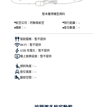
暫未獲得機型資料
航空公司：阿聯酋航空
飛行距離：--
機齡：--
座位數量：--
餐飲服務：暫不提供
Wi-Fi：暫不提供
USB 充電孔：暫不提供
機上娛樂設施：暫不提供
傾斜角度：--
座位寬度：--
腿部空間：--