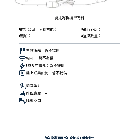
暫未獲得機型資料
航空公司：阿聯酋航空
飛行距離：--
機齡：--
座位數量：--
餐飲服務：暫不提供
Wi-Fi：暫不提供
USB 充電孔：暫不提供
機上娛樂設施：暫不提供
傾斜角度：--
座位寬度：--
腿部空間：--