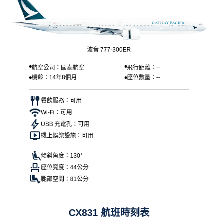
波音 777-300ER
航空公司：國泰航空
飛行距離：--
機齡：14年8個月
座位數量：--
餐飲服務：可用
Wi-Fi：可用
USB 充電孔：可用
機上娛樂設施：可用
傾斜角度：130°
座位寬度：44公分
腿部空間：81公分
CX831 航班時刻表