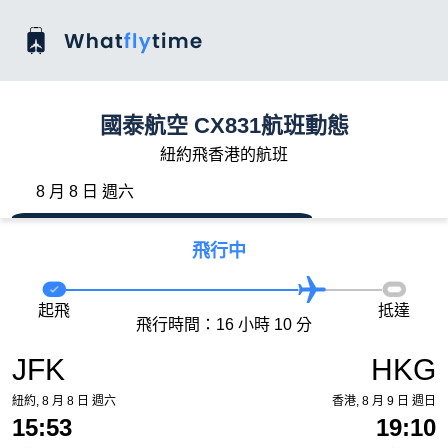
國泰航空 CX831航班動態
紐約飛香港的航班
8 月 8 日 週六
飛行中
起飛
抵達
飛行時間：16 小時 10 分
JFK
HKG
紐約, 8 月 8 日 週六
香港, 8 月 9 日 週日
15:53
19:10