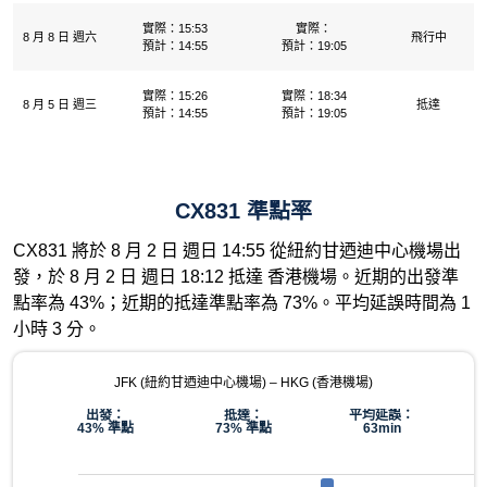
實際：15:53
實際：
8 月 8 日 週六
飛行中
預計：14:55
預計：19:05
實際：15:26
實際：18:34
8 月 5 日 週三
抵達
預計：14:55
預計：19:05
CX831 準點率
CX831 將於 8 月 2 日 週日 14:55 從紐約甘迺迪中心機場出
發，於 8 月 2 日 週日 18:12 抵達 香港機場。近期的出發準
點率為 43%；近期的抵達準點率為 73%。平均延誤時間為 1
小時 3 分。
JFK (紐約甘迺迪中心機場) – HKG (香港機場)
出發：
抵達：
平均延誤：
43% 準點
73% 準點
63min