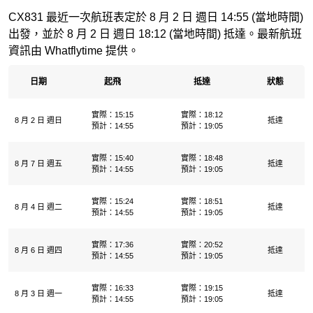
CX831 最近一次航班表定於 8 月 2 日 週日 14:55 (當地時間)
出發，並於 8 月 2 日 週日 18:12 (當地時間) 抵達。最新航班
資訊由 Whatflytime 提供。
日期
起飛
抵達
狀態
實際：15:15
實際：18:12
8 月 2 日 週日
抵達
預計：14:55
預計：19:05
實際：15:40
實際：18:48
8 月 7 日 週五
抵達
預計：14:55
預計：19:05
實際：15:24
實際：18:51
8 月 4 日 週二
抵達
預計：14:55
預計：19:05
實際：17:36
實際：20:52
8 月 6 日 週四
抵達
預計：14:55
預計：19:05
實際：16:33
實際：19:15
8 月 3 日 週一
抵達
預計：14:55
預計：19:05