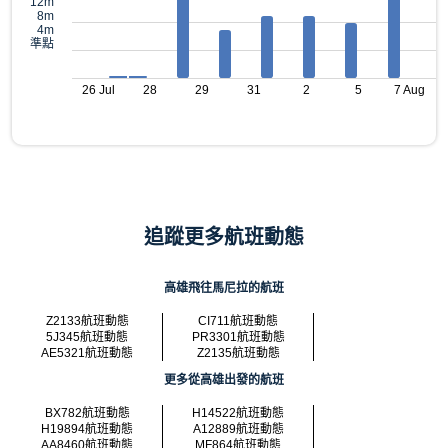
12m
8m
4m
準點
26 Jul
28
29
31
2
5
7 Aug
追蹤更多航班動態
高雄飛往馬尼拉的航班
Z2133航班動態
CI711航班動態
5J345航班動態
PR3301航班動態
AE5321航班動態
Z2135航班動態
更多從高雄出發的航班
BX782航班動態
H14522航班動態
H19894航班動態
A12889航班動態
AA8460航班動態
MF864航班動態