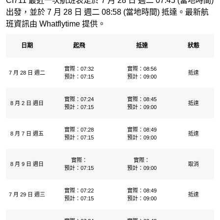
CI711 最近一次航班表定於 7 月 28 日 週二 07:45 (當地時間)
出發，並於 7 月 28 日 週二 08:58 (當地時間) 抵達。最新航
班資訊由 Whatflytime 提供。
日期
起飛
抵達
狀態
實際：07:32
實際：08:56
7 月 28 日 週二
抵達
預計：07:15
預計：09:00
實際：07:24
實際：08:45
8 月 2 日 週日
抵達
預計：07:15
預計：09:00
實際：07:28
實際：08:49
8 月 7 日 週五
抵達
預計：07:15
預計：09:00
實際：
實際：
8 月 9 日 週日
取消
預計：07:15
預計：09:00
實際：07:22
實際：08:49
7 月 29 日 週三
抵達
預計：07:15
預計：09:00