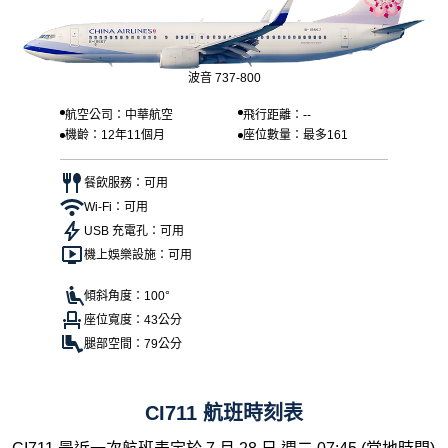
波音 737-800
航空公司：中華航空
飛行距離：--
機齡：12年11個月
座位數量：最多161
餐飲服務：可用
Wi-Fi：可用
USB 充電孔：可用
機上娛樂設施：可用
傾斜角度：100°
座位寬度：43公分
腿部空間：79公分
CI711 航班時刻表