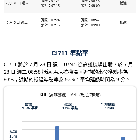
實際：07:24
實際：08:43
7 月 31 日 週五
抵達
預計：07:15
預計：09:00
實際：07:24
實際：08:47
8 月 5 日 週三
抵達
預計：07:15
預計：09:00
CI711 準點率
CI711 將於 7 月 28 日 週二 07:45 從高雄機場出發，於 7 月
28 日 週二 08:58 抵達 馬尼拉機場。近期的出發準點率為
93%；近期的抵達準點率為 93%。平均延誤時間為 9 分。
KHH (高雄機場) – MNL (馬尼拉機場)
出發：
抵達：
平均延誤：
93% 準點
93% 準點
9min
延誤
16m