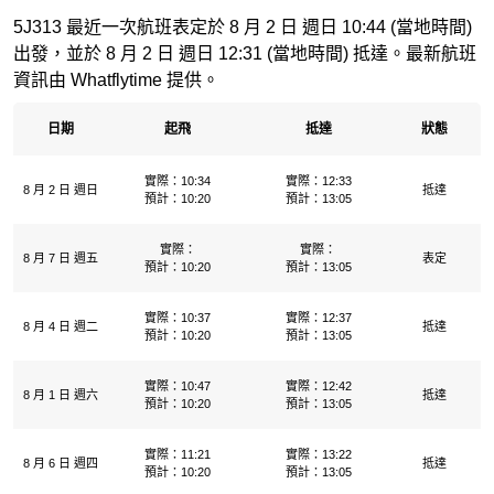
5J313 最近一次航班表定於 8 月 2 日 週日 10:44 (當地時間)
出發，並於 8 月 2 日 週日 12:31 (當地時間) 抵達。最新航班
資訊由 Whatflytime 提供。
日期
起飛
抵達
狀態
實際：10:34
實際：12:33
8 月 2 日 週日
抵達
預計：10:20
預計：13:05
實際：
實際：
8 月 7 日 週五
表定
預計：10:20
預計：13:05
實際：10:37
實際：12:37
8 月 4 日 週二
抵達
預計：10:20
預計：13:05
實際：10:47
實際：12:42
8 月 1 日 週六
抵達
預計：10:20
預計：13:05
實際：11:21
實際：13:22
8 月 6 日 週四
抵達
預計：10:20
預計：13:05