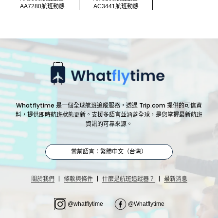
AA7280航班動態
AC3441航班動態
Whatflytime 是一個全球航班追蹤服務，透過 Trip.com 提供的可信資
料，提供即時航班狀態更新。支援多語言並涵蓋全球，是您掌握最新航班
資訊的可靠來源。
當前語言：繁體中文（台灣）
|
|
|
關於我們
條款與條件
什麼是航班追蹤器？
最新消息
@whatflytime
@Whatflytime