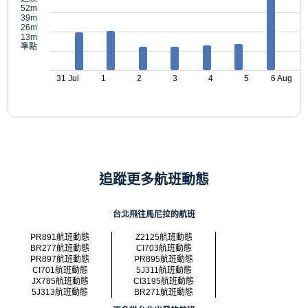
52m
39m
26m
13m
準點
31 Jul
1
2
3
4
5
6 Aug
追蹤更多航班動態
台北飛往馬尼拉的航班
PR891航班動態
Z2125航班動態
BR277航班動態
CI703航班動態
PR897航班動態
PR895航班動態
CI701航班動態
5J311航班動態
JX785航班動態
CI3195航班動態
5J313航班動態
BR271航班動態