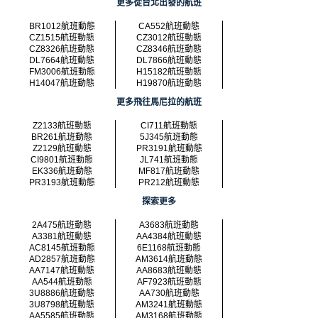
更多從台北出發的航班
BR1012航班動態
CA552航班動態
CZ1515航班動態
CZ3012航班動態
CZ8326航班動態
CZ8346航班動態
DL7664航班動態
DL7866航班動態
FM3006航班動態
H15182航班動態
H14047航班動態
H19870航班動態
更多飛往馬尼拉的航班
Z2133航班動態
CI711航班動態
BR261航班動態
5J345航班動態
Z2129航班動態
PR3191航班動態
CI9801航班動態
JL741航班動態
EK336航班動態
MF817航班動態
PR3193航班動態
PR212航班動態
探索更多
2A475航班動態
A3683航班動態
A3381航班動態
AA4384航班動態
AC8145航班動態
6E1168航班動態
AD2857航班動態
AM3614航班動態
AA7147航班動態
AA8683航班動態
AA544航班動態
AF7923航班動態
3U8886航班動態
AA730航班動態
3U8798航班動態
AM3241航班動態
AA5585航班動態
AM3168航班動態