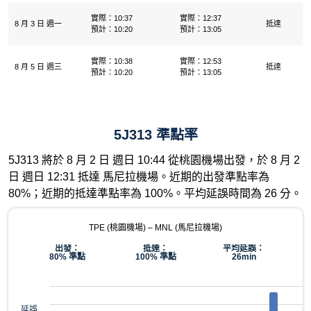
實際：10:37
實際：12:37
8 月 3 日 週一
抵達
預計：10:20
預計：13:05
實際：10:38
實際：12:53
8 月 5 日 週三
抵達
預計：10:20
預計：13:05
5J313 準點率
5J313 將於 8 月 2 日 週日 10:44 從桃園機場出發，於 8 月 2
日 週日 12:31 抵達 馬尼拉機場。近期的出發準點率為
80%；近期的抵達準點率為 100%。平均延誤時間為 26 分。
TPE (桃園機場) – MNL (馬尼拉機場)
出發：
抵達：
平均延誤：
80% 準點
100% 準點
26min
延誤