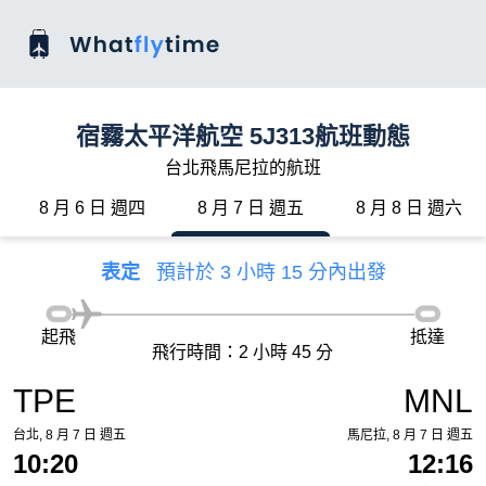
宿霧太平洋航空 5J313航班動態
台北飛馬尼拉的航班
8 月 6 日 週四
8 月 7 日 週五
8 月 8 日 週六
表定
預計於 3 小時 15 分內出發
起飛
抵達
飛行時間：2 小時 45 分
TPE
MNL
台北, 8 月 7 日 週五
馬尼拉, 8 月 7 日 週五
10:20
12:16