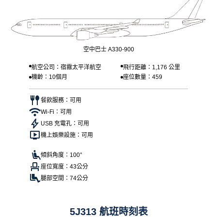
空中巴士 A330-900
航空公司：宿霧太平洋航空
飛行距離：1,176 公里
機齡：10個月
座位數量：459
餐飲服務：可用
Wi-Fi：可用
USB 充電孔：可用
機上娛樂設施：可用
傾斜角度：100°
座位寬度：43公分
腿部空間：74公分
5J313 航班時刻表