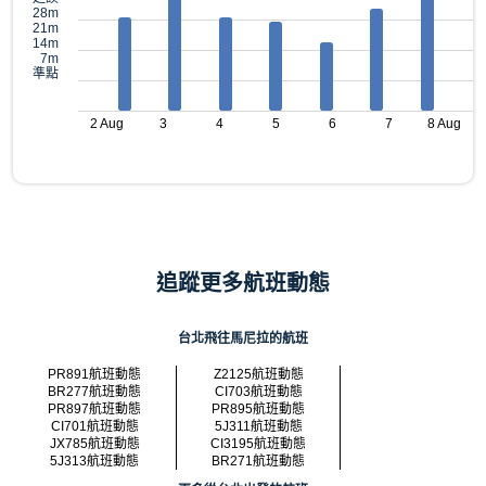
28m
21m
14m
7m
準點
2 Aug
3
4
5
6
7
8 Aug
追蹤更多航班動態
台北飛往馬尼拉的航班
PR891航班動態
Z2125航班動態
BR277航班動態
CI703航班動態
PR897航班動態
PR895航班動態
CI701航班動態
5J311航班動態
JX785航班動態
CI3195航班動態
5J313航班動態
BR271航班動態