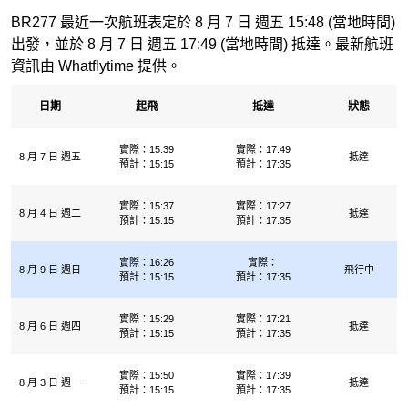
BR277 最近一次航班表定於 8 月 7 日 週五 15:48 (當地時間)
出發，並於 8 月 7 日 週五 17:49 (當地時間) 抵達。最新航班
資訊由 Whatflytime 提供。
日期
起飛
抵達
狀態
實際：15:39
實際：17:49
8 月 7 日 週五
抵達
預計：15:15
預計：17:35
實際：15:37
實際：17:27
8 月 4 日 週二
抵達
預計：15:15
預計：17:35
實際：16:26
實際：
8 月 9 日 週日
飛行中
預計：15:15
預計：17:35
實際：15:29
實際：17:21
8 月 6 日 週四
抵達
預計：15:15
預計：17:35
實際：15:50
實際：17:39
8 月 3 日 週一
抵達
預計：15:15
預計：17:35