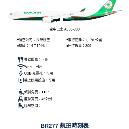
空中巴士 A330-300
航空公司：長榮航空
飛行距離：1,176 公里
機齡：14年10個月
座位數量：309
餐飲服務：可用
Wi-Fi：可用
USB 充電孔：可用
機上娛樂設施：可用
傾斜角度：110°
座位寬度：46公分
腿部空間：--
BR277 航班時刻表