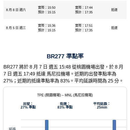
實際：15:50
實際：17:44
8 月 8 日 週六
抵達
預計：15:15
預計：17:35
實際：15:36
實際：17:51
8 月 5 日 週三
抵達
預計：15:15
預計：17:35
BR277 準點率
BR277 將於 8 月 7 日 週五 15:48 從桃園機場出發，於 8 月
7 日 週五 17:49 抵達 馬尼拉機場。近期的出發準點率為
27%；近期的抵達準點率為 83%。平均延誤時間為 25 分。
TPE (桃園機場) – MNL (馬尼拉機場)
出發：
抵達：
平均延誤：
27% 準點
83% 準點
25min
延誤