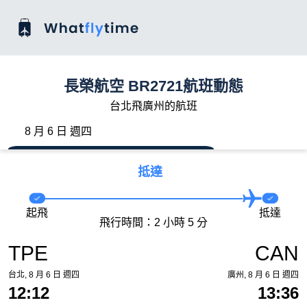
長榮航空 BR2721航班動態
台北飛廣州的航班
8 月 6 日 週四
抵達
起飛
抵達
飛行時間：2 小時 5 分
TPE
CAN
台北, 8 月 6 日 週四
廣州, 8 月 6 日 週四
12:12
13:36