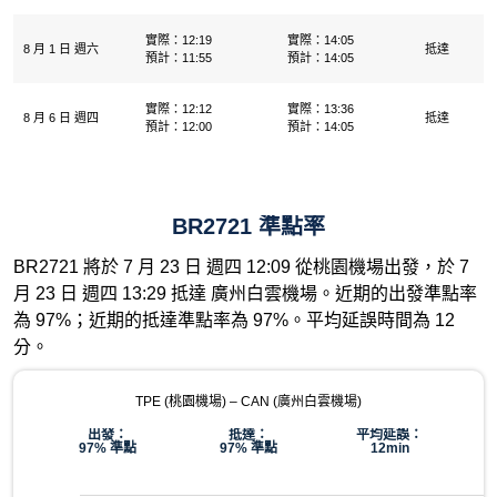
實際：12:19
實際：14:05
8 月 1 日 週六
抵達
預計：11:55
預計：14:05
實際：12:12
實際：13:36
8 月 6 日 週四
抵達
預計：12:00
預計：14:05
BR2721 準點率
BR2721 將於 7 月 23 日 週四 12:09 從桃園機場出發，於 7
月 23 日 週四 13:29 抵達 廣州白雲機場。近期的出發準點率
為 97%；近期的抵達準點率為 97%。平均延誤時間為 12
分。
TPE (桃園機場) – CAN (廣州白雲機場)
出發：
抵達：
平均延誤：
97% 準點
97% 準點
12min