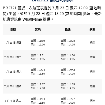
BR2721 最近一次航班表定於 7 月 23 日 週四 12:09 (當地時
間) 出發，並於 7 月 23 日 週四 13:29 (當地時間) 抵達。最新
航班資訊由 Whatflytime 提供。
日期
起飛
抵達
狀態
實際：11:59
實際：13:28
7 月 23 日 週四
抵達
預計：12:00
預計：14:05
實際：12:01
實際：14:00
7 月 28 日 週二
抵達
預計：11:55
預計：14:05
實際：12:24
實際：14:43
7 月 25 日 週六
抵達
預計：11:55
預計：14:05
實際：12:07
實際：14:05
7 月 30 日 週四
抵達
預計：12:00
預計：14:05
實際：11:54
實際：13:27
8 月 4 日 週二
抵達
預計：11:55
預計：14:05