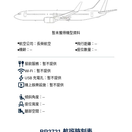
暫未獲得機型資料
航空公司：長榮航空
飛行距離：--
機齡：--
座位數量：--
餐飲服務：暫不提供
Wi-Fi：暫不提供
USB 充電孔：暫不提供
機上娛樂設施：暫不提供
傾斜角度：--
座位寬度：--
腿部空間：--
BR2721 航班時刻表