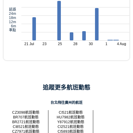
延誤
24m
18m
12m
6m
準點
21 Jul
23
25
28
30
1
4 Aug
追蹤更多航班動態
台北飛往廣州的航班
CZ3098航班動態
CI521航班動態
BR707航班動態
HU7982航班動態
BR2721航班動態
Y87912航班動態
CI8521航班動態
CI2521航班動態
CZ7971航班動態
CI5893航班動態