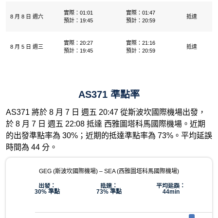
實際：01:01
實際：01:47
8 月 8 日 週六
抵達
預計：19:45
預計：20:59
實際：20:27
實際：21:16
8 月 5 日 週三
抵達
預計：19:45
預計：20:59
AS371 準點率
AS371 將於 8 月 7 日 週五 20:47 從斯波坎國際機場出發，
於 8 月 7 日 週五 22:08 抵達 西雅圖塔科馬國際機場。近期
的出發準點率為 30%；近期的抵達準點率為 73%。平均延誤
時間為 44 分。
GEG (斯波坎國際機場) – SEA (西雅圖塔科馬國際機場)
出發：
抵達：
平均延誤：
30% 準點
73% 準點
44min