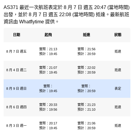
AS371 最近一次航班表定於 8 月 7 日 週五 20:47 (當地時間)
出發，並於 8 月 7 日 週五 22:08 (當地時間) 抵達。最新航班
資訊由 Whatflytime 提供。
日期
起飛
抵達
狀態
實際：21:13
實際：21:56
8 月 7 日 週五
抵達
預計：19:45
預計：20:59
實際：21:07
實際：22:02
8 月 4 日 週二
抵達
預計：19:45
預計：20:59
實際：
實際：
8 月 9 日 週日
表定
預計：19:45
預計：20:59
實際：20:33
實際：21:23
8 月 6 日 週四
抵達
預計：19:56
預計：21:10
實際：20:17
實際：21:06
8 月 3 日 週一
抵達
預計：19:45
預計：20:59