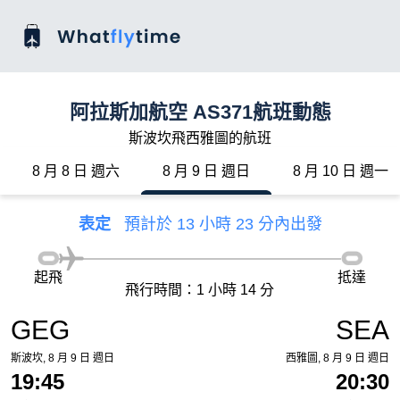
阿拉斯加航空 AS371航班動態
斯波坎飛西雅圖的航班
8 月 8 日 週六
8 月 9 日 週日
8 月 10 日 週一
表定
預計於 13 小時 23 分內出發
起飛
抵達
飛行時間：1 小時 14 分
GEG
SEA
斯波坎, 8 月 9 日 週日
西雅圖, 8 月 9 日 週日
19:45
20:30