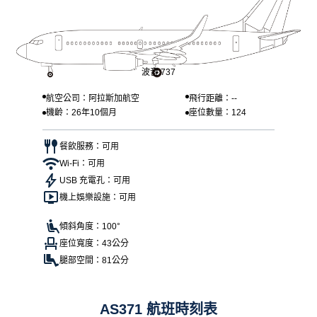
波音 737
航空公司：阿拉斯加航空
飛行距離：--
機齡：26年10個月
座位數量：124
餐飲服務：可用
Wi-Fi：可用
USB 充電孔：可用
機上娛樂設施：可用
傾斜角度：100°
座位寬度：43公分
腿部空間：81公分
AS371 航班時刻表