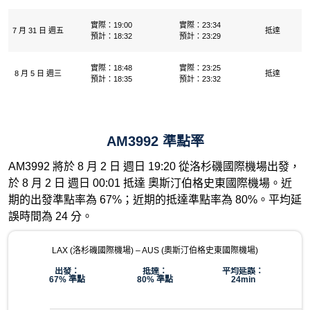
實際：19:00
實際：23:34
7 月 31 日 週五
抵達
預計：18:32
預計：23:29
實際：18:48
實際：23:25
8 月 5 日 週三
抵達
預計：18:35
預計：23:32
AM3992 準點率
AM3992 將於 8 月 2 日 週日 19:20 從洛杉磯國際機場出發，
於 8 月 2 日 週日 00:01 抵達 奧斯汀伯格史東國際機場。近
期的出發準點率為 67%；近期的抵達準點率為 80%。平均延
誤時間為 24 分。
LAX (洛杉磯國際機場) – AUS (奧斯汀伯格史東國際機場)
出發：
抵達：
平均延誤：
67% 準點
80% 準點
24min