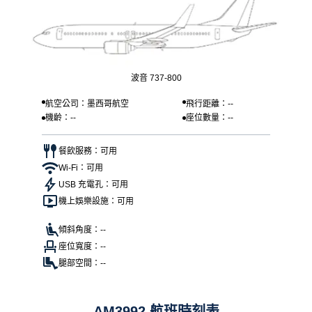
波音 737-800
航空公司：墨西哥航空
飛行距離：--
機齡：--
座位數量：--
餐飲服務：可用
Wi-Fi：可用
USB 充電孔：可用
機上娛樂設施：可用
傾斜角度：--
座位寬度：--
腿部空間：--
AM3992 航班時刻表