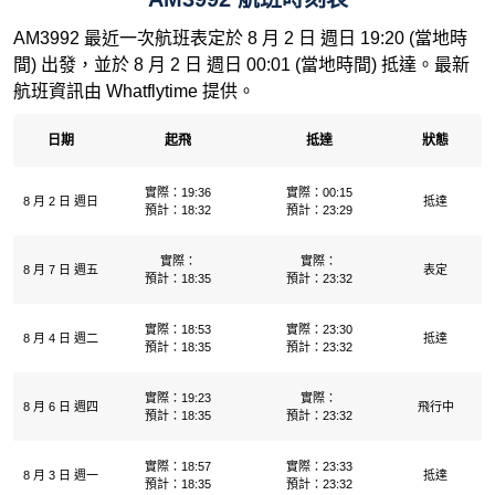
AM3992 最近一次航班表定於 8 月 2 日 週日 19:20 (當地時
間) 出發，並於 8 月 2 日 週日 00:01 (當地時間) 抵達。最新
航班資訊由 Whatflytime 提供。
日期
起飛
抵達
狀態
實際：19:36
實際：00:15
8 月 2 日 週日
抵達
預計：18:32
預計：23:29
實際：
實際：
8 月 7 日 週五
表定
預計：18:35
預計：23:32
實際：18:53
實際：23:30
8 月 4 日 週二
抵達
預計：18:35
預計：23:32
實際：19:23
實際：
8 月 6 日 週四
飛行中
預計：18:35
預計：23:32
實際：18:57
實際：23:33
8 月 3 日 週一
抵達
預計：18:35
預計：23:32