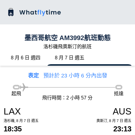
墨西哥航空 AM3992航班動態
洛杉磯飛奧斯汀的航班
8 月 6 日 週四
8 月 7 日 週五
表定
預計於 23 小時 6 分內出發
起飛
抵達
飛行時間：2 小時 57 分
LAX
AUS
洛杉磯, 8 月 7 日 週五
奧斯汀, 8 月 7 日 週五
18:35
23:13