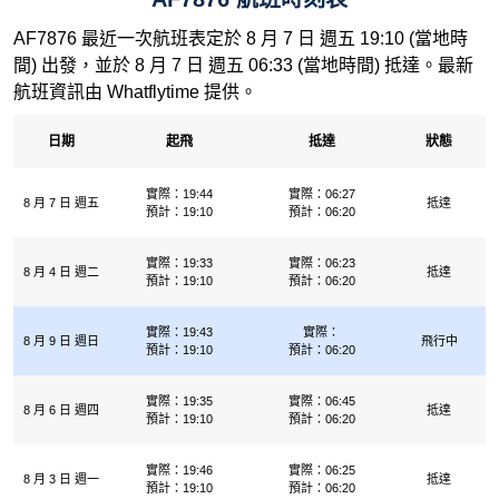
AF7876 最近一次航班表定於 8 月 7 日 週五 19:10 (當地時
間) 出發，並於 8 月 7 日 週五 06:33 (當地時間) 抵達。最新
航班資訊由 Whatflytime 提供。
日期
起飛
抵達
狀態
實際：19:44
實際：06:27
8 月 7 日 週五
抵達
預計：19:10
預計：06:20
實際：19:33
實際：06:23
8 月 4 日 週二
抵達
預計：19:10
預計：06:20
實際：19:43
實際：
8 月 9 日 週日
飛行中
預計：19:10
預計：06:20
實際：19:35
實際：06:45
8 月 6 日 週四
抵達
預計：19:10
預計：06:20
實際：19:46
實際：06:25
8 月 3 日 週一
抵達
預計：19:10
預計：06:20