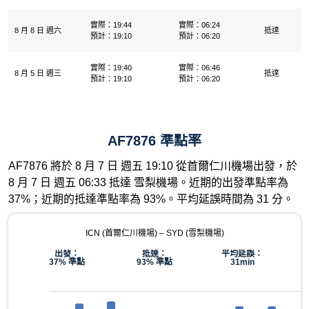
實際：19:44
實際：06:24
8 月 8 日 週六
抵達
預計：19:10
預計：06:20
實際：19:40
實際：06:46
8 月 5 日 週三
抵達
預計：19:10
預計：06:20
AF7876 準點率
AF7876 將於 8 月 7 日 週五 19:10 從首爾仁川機場出發，於
8 月 7 日 週五 06:33 抵達 雪梨機場。近期的出發準點率為
37%；近期的抵達準點率為 93%。平均延誤時間為 31 分。
ICN (首爾仁川機場) – SYD (雪梨機場)
出發：
抵達：
平均延誤：
37% 準點
93% 準點
31min