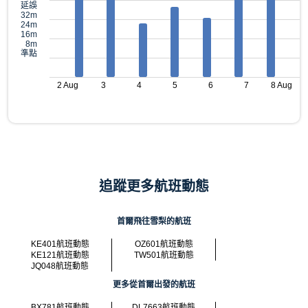
延誤
32m
24m
16m
8m
準點
2 Aug
3
4
5
6
7
8 Aug
追蹤更多航班動態
首爾飛往雪梨的航班
KE401航班動態
OZ601航班動態
KE121航班動態
TW501航班動態
JQ048航班動態
更多從首爾出發的航班
BX781航班動態
DL7663航班動態