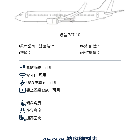
波音 787-10
航空公司：法國航空
飛行距離：--
機齡：--
座位數量：--
餐飲服務：可用
Wi-Fi：可用
USB 充電孔：可用
機上娛樂設施：可用
傾斜角度：--
座位寬度：--
腿部空間：--
AF7876 航班時刻表