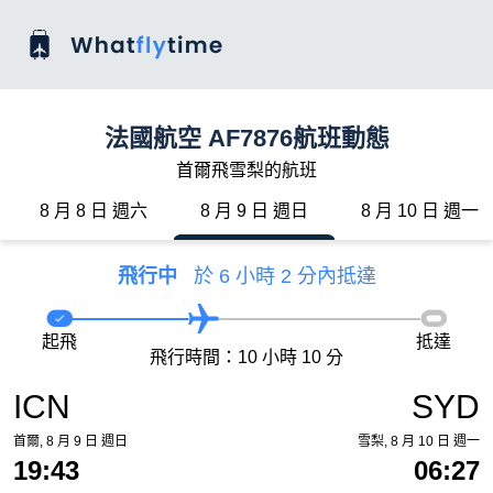
法國航空 AF7876航班動態
首爾飛雪梨的航班
8 月 8 日 週六
8 月 9 日 週日
8 月 10 日 週一
飛行中
於 6 小時 2 分內抵達
起飛
抵達
飛行時間：10 小時 10 分
ICN
SYD
首爾, 8 月 9 日 週日
雪梨, 8 月 10 日 週一
19:43
06:27