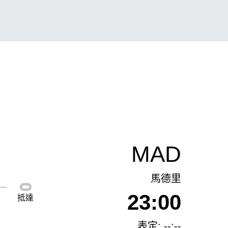
MAD
馬德里
23:00
抵達
表定: --:--