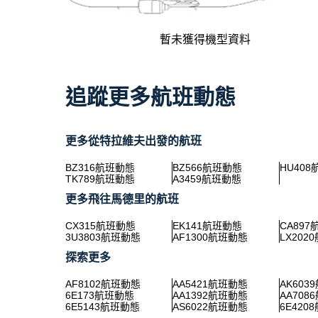
暫未獲得機型資料
追蹤更多航班動態
更多從特拉維夫出發的航班
BZ316航班動態
BZ566航班動態
HU40
TK789航班動態
A3459航班動態
更多飛往馬德里的航班
CX315航班動態
EK141航班動態
CA89
3U3803航班動態
AF1300航班動態
LX202
探索更多
AF8102航班動態
AA5421航班動態
AK603
6E173航班動態
AA1392航班動態
AA708
6E5143航班動態
AS6022航班動態
6E420