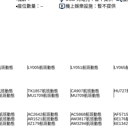
座位數量：--
機上娛樂設施：暫不提供
8航班動態
LY005航班動態
LY051航班動態
LY06
7航班動態
TK1857航班動態
CA907航班動態
HU72
0航班動態
MU1709航班動態
MU709航班動態
9航班動態
AC2642航班動態
AC5868航班動態
AF57
6航班動態
AR1521航班動態
AM3817航班動態
6E17
8航班動態
4Z179航班動態
AM3294航班動態
6E13