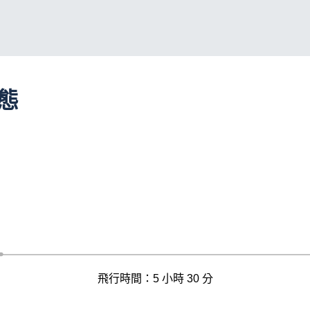
動態
飛行時間：5 小時 30 分