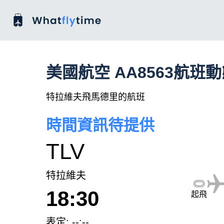
美國航空 AA8563航班
特拉維夫飛馬德里的航班
時間資訊待提供
TLV
特拉維夫
18:30
起飛
表定: --:--