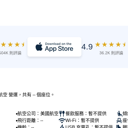
★
★
★
★
★
★
★
★
★
4.9
504K 則評論
36.2K 則評論
航空 營運，共有 -- 個座位。
航空公司：美國航空
餐飲服務：暫不提供
傾
飛行距離：--
Wi-Fi：暫不提供
座
機齡：--
USB 充電孔：暫不提供
腿