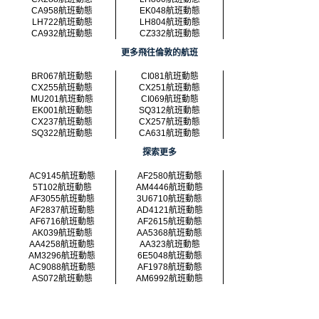
CA958航班動態
EK048航班動態
LH722航班動態
LH804航班動態
CA932航班動態
CZ332航班動態
更多飛往倫敦的航班
BR067航班動態
CI081航班動態
CX255航班動態
CX251航班動態
MU201航班動態
CI069航班動態
EK001航班動態
SQ312航班動態
CX237航班動態
CX257航班動態
SQ322航班動態
CA631航班動態
探索更多
AC9145航班動態
AF2580航班動態
5T102航班動態
AM4446航班動態
AF3055航班動態
3U6710航班動態
AF2837航班動態
AD4121航班動態
AF6716航班動態
AF2615航班動態
AK039航班動態
AA5368航班動態
AA4258航班動態
AA323航班動態
AM3296航班動態
6E5048航班動態
AC9088航班動態
AF1978航班動態
AS072航班動態
AM6992航班動態