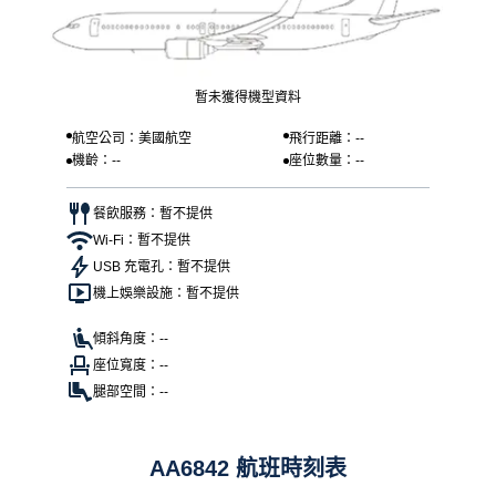
暫未獲得機型資料
航空公司：美國航空
飛行距離：--
機齡：--
座位數量：--
餐飲服務：暫不提供
Wi-Fi：暫不提供
USB 充電孔：暫不提供
機上娛樂設施：暫不提供
傾斜角度：--
座位寬度：--
腿部空間：--
AA6842 航班時刻表