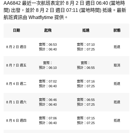
AA6842 最近一次航班表定於 8 月 2 日 週日 06:40 (當地時
間) 出發，並於 8 月 2 日 週日 07:11 (當地時間) 抵達。最新
航班資訊由 Whatflytime 提供。
日期
起飛
抵達
狀態
實際：06:53
實際：07:10
8 月 2 日 週日
抵達
預計：06:40
預計：07:25
實際：
實際：
8 月 7 日 週五
取消
預計：06:10
預計：06:55
實際：07:02
實際：07:16
8 月 4 日 週二
抵達
預計：06:40
預計：07:25
實際：06:46
實際：06:55
8 月 1 日 週六
抵達
預計：06:40
預計：07:25
實際：07:06
實際：07:15
8 月 6 日 週四
抵達
預計：06:40
預計：07:25