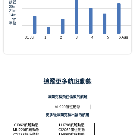
延誤
28m
21m
14m
7m
準點
31 Jul
1
2
3
4
5
6 Aug
追蹤更多航班動態
法蘭克福飛往倫敦的航班
VL920航班動態
更多從法蘭克福出發的航班
CI062航班動態
LH796航班動態
MU220航班動態
CI2062航班動態
CX288航班動態
LH860航班動態