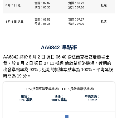
實際：07:07
實際：07:23
8 月 3 日 週一
抵達
預計：06:35
預計：07:20
實際：06:52
實際：07:17
8 月 5 日 週三
抵達
預計：06:35
預計：07:20
AA6842 準點率
AA6842 將於 8 月 2 日 週日 06:40 從法蘭克福安曼機場出
發，於 8 月 2 日 週日 07:11 抵達 倫敦希斯洛機場。近期的
出發準點率為 93%；近期的抵達準點率為 100%。平均延誤
時間為 19 分。
FRA (法蘭克福安曼機場) – LHR (倫敦希斯洛機場)
出發：
抵達：
平均延誤：
93% 準點
100% 準點
19min