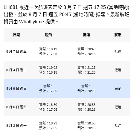
LH681 最近一次航班表定於 8 月 7 日 週五 17:25 (當地時間)
出發，並於 8 月 7 日 週五 20:45 (當地時間) 抵達。最新航班
資訊由 Whatflytime 提供。
日期
起飛
抵達
狀態
實際：18:19
實際：20:49
8 月 7 日 週五
抵達
預計：17:05
預計：20:15
實際：19:02
實際：21:27
8 月 4 日 週二
抵達
預計：18:15
預計：21:25
實際：
實際：
8 月 9 日 週日
表定
預計：17:05
預計：20:15
實際：18:30
實際：20:53
8 月 6 日 週四
抵達
預計：17:05
預計：20:15
實際：18:23
實際：20:56
8 月 3 日 週一
抵達
預計：17:05
預計：20:15