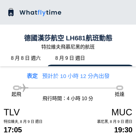
德國漢莎航空 LH681航班動態
特拉維夫飛慕尼黑的航班
8 月 8 日 週六
8 月 9 日 週日
表定
預計於 10 小時 12 分內出發
起飛
抵達
飛行時間：4 小時 10 分
TLV
MUC
特拉維夫, 8 月 9 日 週日
慕尼黑, 8 月 9 日 週日
17:05
19:30