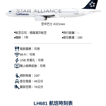
空中巴士 A321neo
航空公司：德國漢莎航空
飛行距離：--
機齡：7年
座位數量：190
餐飲服務：可用
Wi-Fi：可用
USB 充電孔：可用
機上娛樂設施：可用
傾斜角度：100°
座位寬度：46公分
腿部空間：76公分
LH681 航班時刻表