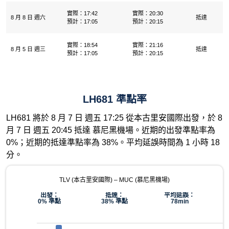
實際：17:42
實際：20:30
8 月 8 日 週六
抵達
預計：17:05
預計：20:15
實際：18:54
實際：21:16
8 月 5 日 週三
抵達
預計：17:05
預計：20:15
LH681 準點率
LH681 將於 8 月 7 日 週五 17:25 從本古里安國際出發，於 8
月 7 日 週五 20:45 抵達 慕尼黑機場。近期的出發準點率為
0%；近期的抵達準點率為 38%。平均延誤時間為 1 小時 18
分。
TLV (本古里安國際) – MUC (慕尼黑機場)
出發：
抵達：
平均延誤：
0% 準點
38% 準點
78min