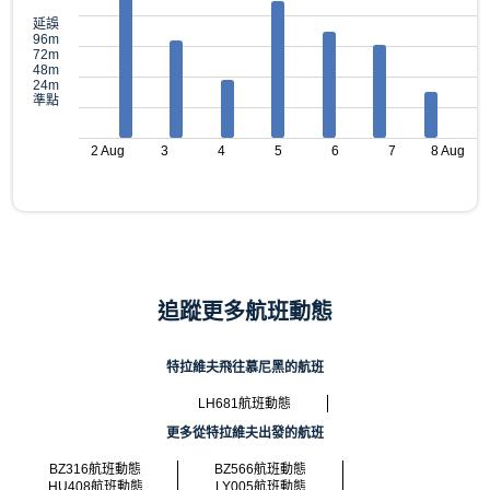
延誤
96m
72m
48m
24m
準點
2 Aug
3
4
5
6
7
8 Aug
追蹤更多航班動態
特拉維夫飛往慕尼黑的航班
LH681航班動態
更多從特拉維夫出發的航班
BZ316航班動態
BZ566航班動態
HU408航班動態
LY005航班動態