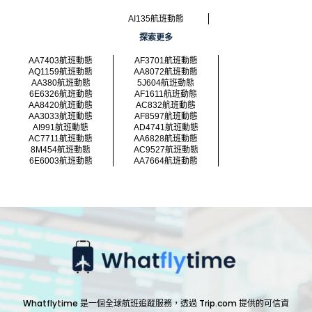
AI135航班動態
探索更多
AA7403航班動態
AF3701航班動態
AQ1159航班動態
AA8072航班動態
AA380航班動態
5J604航班動態
6E6326航班動態
AF1611航班動態
AA8420航班動態
AC832航班動態
AA3033航班動態
AF8597航班動態
AI991航班動態
AD4741航班動態
AC7711航班動態
AA6828航班動態
8M454航班動態
AC9527航班動態
6E6003航班動態
AA7664航班動態
Whatflytime 是一個全球航班追蹤服務，透過 Trip.com 提供的可信資