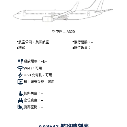
空中巴士 A320
航空公司：美國航空
飛行距離：--
機齡：--
座位數量：--
餐飲服務：可用
Wi-Fi：可用
USB 充電孔：可用
機上娛樂設施：可用
傾斜角度：--
座位寬度：--
腿部空間：--
AA8542 航班時刻表