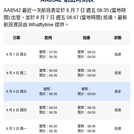
AA8542 最近一次航班表定於 8 月 7 日 週五 06:35 (當地時
間) 出發，並於 8 月 7 日 週五 08:47 (當地時間) 抵達。最新
航班資訊由 Whatflytime 提供。
日期
起飛
抵達
狀態
實際：07:05
實際：08:52
8 月 7 日 週五
抵達
預計：06:35
預計：09:00
實際：06:58
實際：08:49
8 月 4 日 週二
抵達
預計：06:35
預計：09:00
實際：
實際：
8 月 9 日 週日
表定
預計：06:35
預計：09:00
實際：06:54
實際：08:43
8 月 6 日 週四
抵達
預計：06:35
預計：09:00
實際：06:50
實際：08:45
8 月 3 日 週一
抵達
預計：06:35
預計：09:00