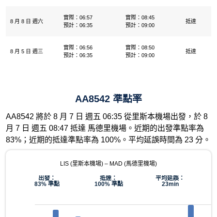
實際：06:57
實際：08:45
8 月 8 日 週六
抵達
預計：06:35
預計：09:00
實際：06:56
實際：08:50
8 月 5 日 週三
抵達
預計：06:35
預計：09:00
AA8542 準點率
AA8542 將於 8 月 7 日 週五 06:35 從里斯本機場出發，於 8
月 7 日 週五 08:47 抵達 馬德里機場。近期的出發準點率為
83%；近期的抵達準點率為 100%。平均延誤時間為 23 分。
LIS (里斯本機場) – MAD (馬德里機場)
出發：
抵達：
平均延誤：
83% 準點
100% 準點
23min