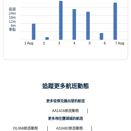
延誤
24m
18m
12m
6m
準點
1 Aug
2
3
4
5
6
7 Aug
追蹤更多航班動態
更多從傑克遜出發的航班
AA1416航班動態
更多飛往鹽湖城的航班
DL068航班動態
AS3482航班動態