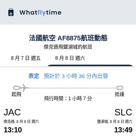
法國航空 AF8875航班動態
傑克遜飛鹽湖城的航班
8 月 7 日 週五
8 月 8 日 週六
表定
預計於 3 小時 36 分內出發
起飛
抵達
飛行時間：1 小時 7 分
JAC
SLC
傑克遜, 8 月 8 日 週六
鹽湖城, 8 月 8 日 週六
13:10
13:49