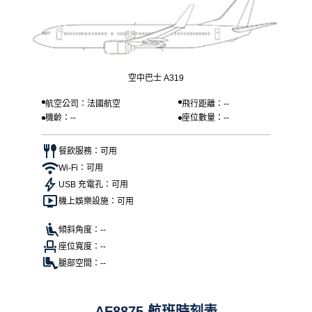
空中巴士 A319
航空公司：法國航空
飛行距離：--
機齡：--
座位數量：--
餐飲服務：可用
Wi-Fi：可用
USB 充電孔：可用
機上娛樂設施：可用
傾斜角度：--
座位寬度：--
腿部空間：--
AF8875 航班時刻表