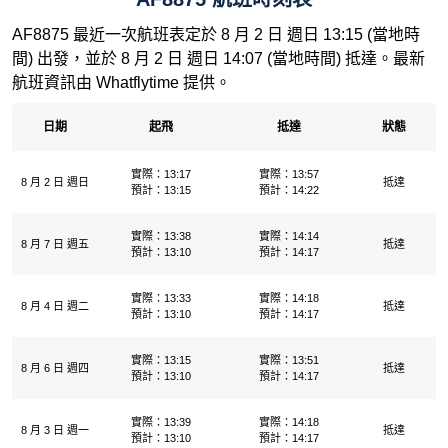
AF8875 最近一次航班表定於 8 月 2 日 週日 13:15 (當地時
間) 出發，並於 8 月 2 日 週日 14:07 (當地時間) 抵達。最新
航班資訊由 Whatflytime 提供。
日期
起飛
抵達
狀態
實際：13:17
實際：13:57
8 月 2 日 週日
抵達
預計：13:15
預計：14:22
實際：13:38
實際：14:14
8 月 7 日 週五
抵達
預計：13:10
預計：14:17
實際：13:33
實際：14:18
8 月 4 日 週二
抵達
預計：13:10
預計：14:17
實際：13:15
實際：13:51
8 月 6 日 週四
抵達
預計：13:10
預計：14:17
實際：13:39
實際：14:18
8 月 3 日 週一
抵達
預計：13:10
預計：14:17