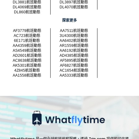
DL3881航班動態
DL3897航班動態
DL4069航班動態
DL4070航班動態
DL860航班動態
探索更多
AF3779航班動態
AA7511航班動態
AC723航班動態
3U4300航班動態
6E171航班動態
AA6402航班動態
AA4359航班動態
AR1559航班動態
AS4549航班動態
AA6192航班動態
AD2601航班動態
AD4385航班動態
AC8638航班動態
AF5895航班動態
AK5301航班動態
AF6827航班動態
4Z845航班動態
AC1654航班動態
AA1558航班動態
AA5333航班動態
Whatflytime 是一個全球航班追蹤服務，透過 Trip.com 提供的可信資