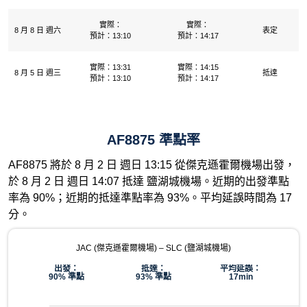
實際：
實際：
8 月 8 日 週六
表定
預計：13:10
預計：14:17
實際：13:31
實際：14:15
8 月 5 日 週三
抵達
預計：13:10
預計：14:17
AF8875 準點率
AF8875 將於 8 月 2 日 週日 13:15 從傑克遜霍爾機場出發，
於 8 月 2 日 週日 14:07 抵達 鹽湖城機場。近期的出發準點
率為 90%；近期的抵達準點率為 93%。平均延誤時間為 17
分。
JAC (傑克遜霍爾機場) – SLC (鹽湖城機場)
出發：
抵達：
平均延誤：
90% 準點
93% 準點
17min