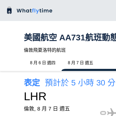
美國航空 AA731航班動
倫敦飛夏洛特的航班
8 月 6 日 週四
8 月 7 日 週五
表定
預計於 5 小時 30 
LHR
倫敦, 8 月 7 日 週五