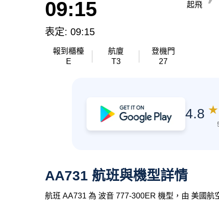
09:15
起飛
表定: 09:15
報到櫃檯
航廈
登機門
E
T3
27
★
4.8
AA731 航班與機型詳情
航班 AA731 為 波音 777-300ER 機型，由 美國