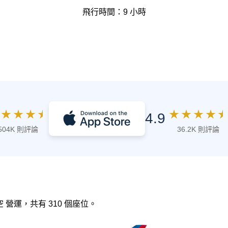
飛行時間：9 小時
★
★
★
★
★
★
★
★
★
4.9
504K 則評論
36.2K 則評論
航空 營運，共有 310 個座位。