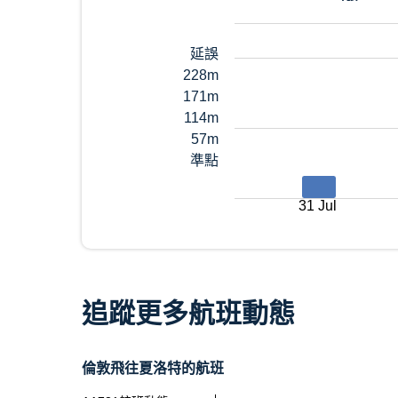
延誤
228m
171m
114m
57m
準點
31 Jul
追蹤更多航班動態
倫敦飛往夏洛特的航班