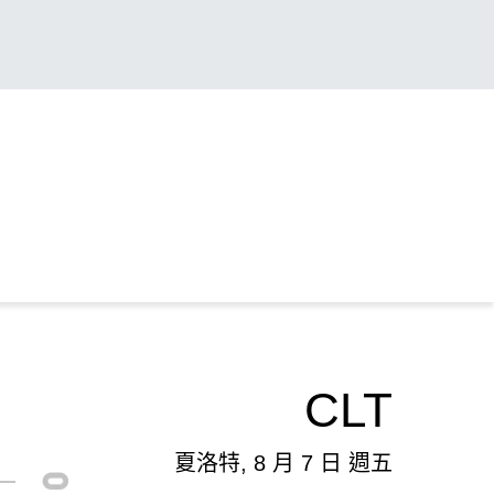
CLT
夏洛特, 8 月 7 日 週五