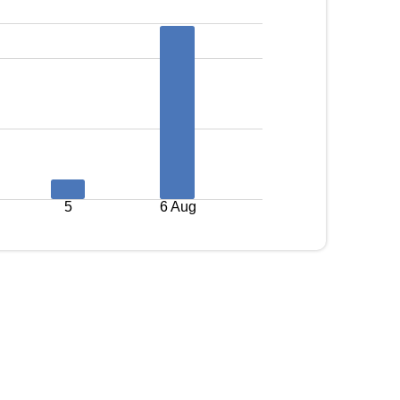
5
6 Aug