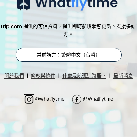
，透過 Trip.com 提供的可信資料，提供即時航班狀態更新。支
源。
當前語言：繁體中文（台灣）
|
|
|
關於我們
條款與條件
什麼是航班追蹤器？
最新消息
@whatflytime
@Whatflytime