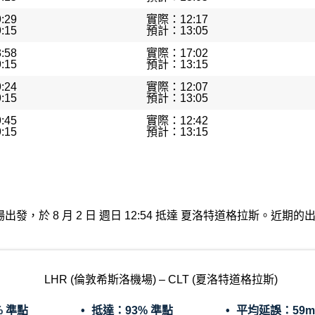
:29
實際：12:17
:15
預計：13:05
:58
實際：17:02
:15
預計：13:15
:24
實際：12:07
:15
預計：13:05
:45
實際：12:42
:15
預計：13:15
希斯洛機場出發，於 8 月 2 日 週日 12:54 抵達 夏洛特道格拉斯。
LHR (倫敦希斯洛機場) – CLT (夏洛特道格拉斯)
% 準點
抵達：
93% 準點
平均延誤：
59m