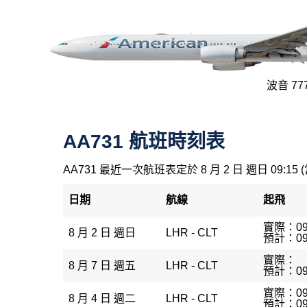
波音 777
AA731 航班時刻表
AA731 最近一次航班表定於 8 月 2 日 週日 09:15 
日期
航線
起飛
實際：09
8 月 2 日 週日
LHR - CLT
預計：09
實際：
8 月 7 日 週五
LHR - CLT
預計：09
實際：09
8 月 4 日 週二
LHR - CLT
預計：09