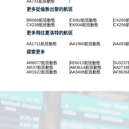
AA731航班動態
更多從倫敦出發的航班
BR068航班動態
CI082航班動態
CX25
CX238航班動態
EK004航班動態
CX25
更多飛往夏洛特的航班
AA1711航班動態
AA1960航班動態
AA49
探索更多
AR8077航班動態
6E6012航班動態
3U323
AI537航班動態
AM3614航班動態
AA271
AR1622航班動態
AA3408航班動態
AF863