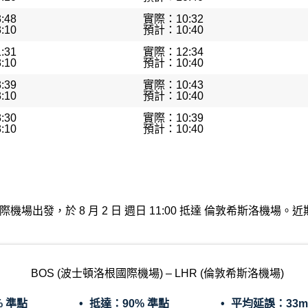
:48
實際：10:32
:10
預計：10:40
:31
實際：12:34
:10
預計：10:40
:39
實際：10:43
:10
預計：10:40
:30
實際：10:39
:10
預計：10:40
士頓洛根國際機場出發，於 8 月 2 日 週日 11:00 抵達 倫敦希斯
BOS (波士頓洛根國際機場) – LHR (倫敦希斯洛機場)
% 準點
抵達：
90% 準點
平均延誤：
33m