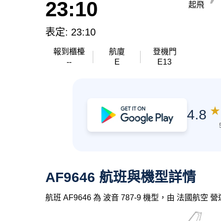
23:10
起飛
表定: 23:10
報到櫃檯
航廈
登機門
--
E
E13
★
4.8
AF9646 航班與機型詳情
航班 AF9646 為 波音 787-9 機型，由 法國航空 