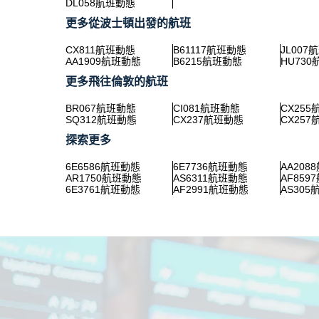
DL058航班動態
更多從波士頓出發的航班
CX811航班動態
B61117航班動態
JL007
AA1909航班動態
B6215航班動態
HU73
更多飛往倫敦的航班
BR067航班動態
CI081航班動態
CX25
SQ312航班動態
CX237航班動態
CX25
探索更多
6E6586航班動態
6E7736航班動態
AA208
AR1750航班動態
AS6311航班動態
AF859
6E3761航班動態
AF2991航班動態
AS30