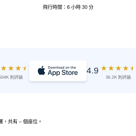
飛行時間：6 小時 30 分
★
★
★
★
★
★
★
★
★
4.9
504K 則評論
36.2K 則評論
營運，共有 -- 個座位。