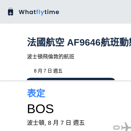
法國航空 AF9646航班動
波士頓飛倫敦的航班
8 月 7 日 週五
表定
BOS
波士頓, 8 月 7 日 週五