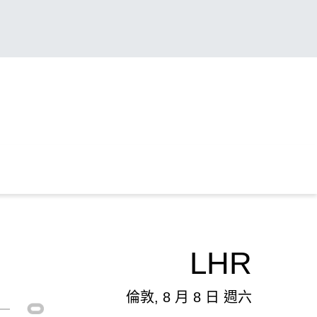
LHR
倫敦, 8 月 8 日 週六