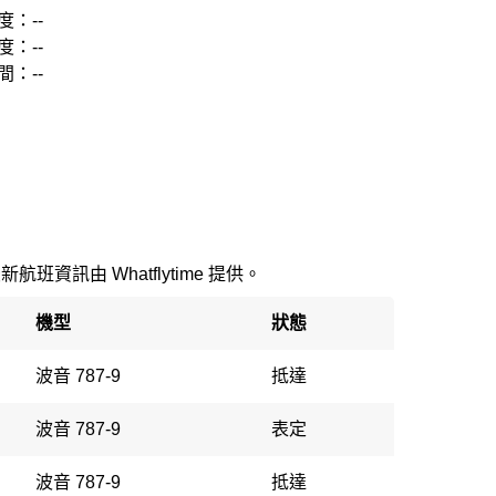
度：--
度：--
間：--
最新航班資訊由 Whatflytime 提供。
機型
狀態
波音 787-9
抵達
波音 787-9
表定
波音 787-9
抵達