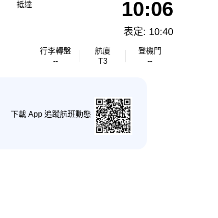
10:06
抵達
表定: 10:40
行李轉盤
航廈
登機門
--
T3
--
下載 App 追蹤航班動態