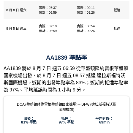
實際：07:37
實際：09:11
8 月 8 日 週六
抵達
預計：06:59
預計：09:26
實際：07:19
實際：08:54
8 月 5 日 週三
抵達
預計：06:59
預計：09:26
AA1839 準點率
AA1839 將於 8 月 7 日 週五 06:59 從華盛頓隆納雷根華盛頓
國家機場出發，於 8 月 7 日 週五 08:57 抵達 達拉斯福特沃
斯國際機場。近期的出發準點率為 83%；近期的抵達準點率
為 97%。平均延誤時間為 1 小時 9 分。
DCA (華盛頓隆納雷根華盛頓國家機場) – DFW (達拉斯福特沃斯
國際機場)
出發：
抵達：
平均延誤：
83% 準點
97% 準點
69min