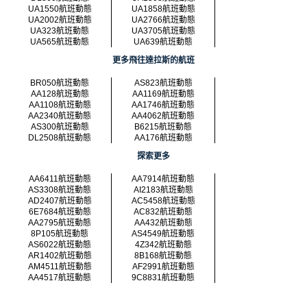
UA1550航班動態
UA1858航班動態
UA2002航班動態
UA2766航班動態
UA323航班動態
UA3705航班動態
UA565航班動態
UA639航班動態
更多飛往達拉斯的航班
BR050航班動態
AS823航班動態
AA128航班動態
AA1169航班動態
AA1108航班動態
AA1746航班動態
AA2340航班動態
AA4062航班動態
AS300航班動態
B6215航班動態
DL2508航班動態
AA176航班動態
探索更多
AA6411航班動態
AA7914航班動態
AS3308航班動態
AI2183航班動態
AD2407航班動態
AC5458航班動態
6E7684航班動態
AC832航班動態
AA2795航班動態
AA432航班動態
8P105航班動態
AS4549航班動態
AS6022航班動態
4Z342航班動態
AR1402航班動態
8B168航班動態
AM4511航班動態
AF2991航班動態
AA4517航班動態
9C8831航班動態