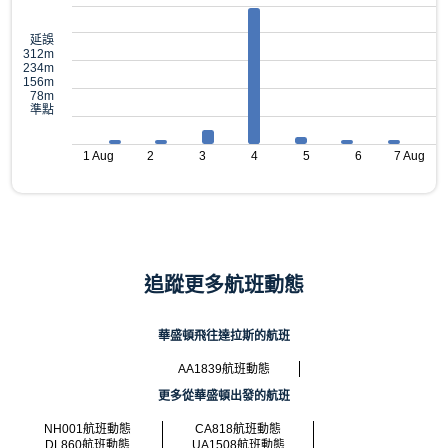
延誤
312m
234m
156m
78m
準點
1 Aug
2
3
4
5
6
7 Aug
追蹤更多航班動態
華盛頓飛往達拉斯的航班
AA1839航班動態
更多從華盛頓出發的航班
NH001航班動態
CA818航班動態
DL860航班動態
UA1508航班動態