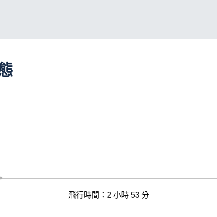
動態
飛行時間：2 小時 53 分