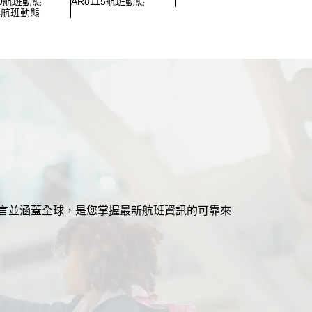
30航班動態
AR8115航班動態
84航班動態
援多語言並涵蓋全球，是您掌握最新航班資訊的可靠來