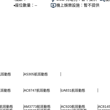
座位數量：--
機上娛樂設施：暫不提供
6航班動態
AS305航班動態
3航班動態
AC8747航班動態
UA831航班動態
6航班動態
AM3773航班動態
AC920航班動態
AC81