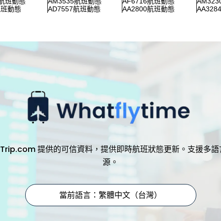
0航班動態
AM3535航班動態
AF6716航班動態
AM32
航班動態
AD7557航班動態
AA2800航班動態
AA32
，透過 Trip.com 提供的可信資料，提供即時航班狀態更新。支
源。
當前語言：繁體中文（台灣）