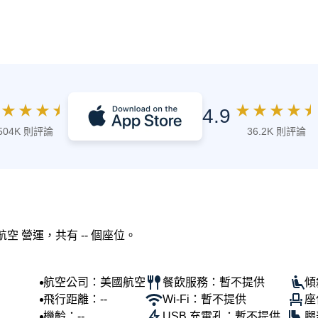
★
★
★
★
★
★
★
★
★
4.9
504K 則評論
36.2K 則評論
航空 營運，共有 -- 個座位。
航空公司：美國航空
餐飲服務：暫不提供
傾
飛行距離：--
Wi-Fi：暫不提供
座
機齡：--
USB 充電孔：暫不提供
腿