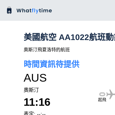
美國航空 AA1022航班
奧斯汀飛夏洛特的航班
時間資訊待提供
AUS
奧斯汀
11:16
起飛
表定: --:--