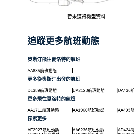
暫未獲得機型資料
追蹤更多航班動態
奧斯汀飛往夏洛特的航班
AA885航班動態
更多從奧斯汀出發的航班
DL389航班動態
UA2123航班動態
UA43
更多飛往夏洛特的航班
AA1711航班動態
AA1960航班動態
AA49
探索更多
AF2927航班動態
AA6236航班動態
AD424