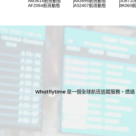
AM3614航班動態
AA3895航班動態
3U671
AF2064航班動態
AS2407航班動態
9K060
Whatflytime 是一個全球航班追蹤服務