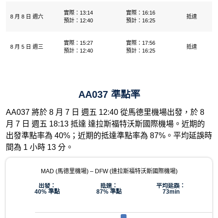
實際：13:14
實際：16:16
8 月 8 日 週六
抵達
預計：12:40
預計：16:25
實際：15:27
實際：17:56
8 月 5 日 週三
抵達
預計：12:40
預計：16:25
AA037 準點率
AA037 將於 8 月 7 日 週五 12:40 從馬德里機場出發，於 8
月 7 日 週五 18:13 抵達 達拉斯福特沃斯國際機場。近期的
出發準點率為 40%；近期的抵達準點率為 87%。平均延誤時
間為 1 小時 13 分。
MAD (馬德里機場) – DFW (達拉斯福特沃斯國際機場)
出發：
抵達：
平均延誤：
40% 準點
87% 準點
73min