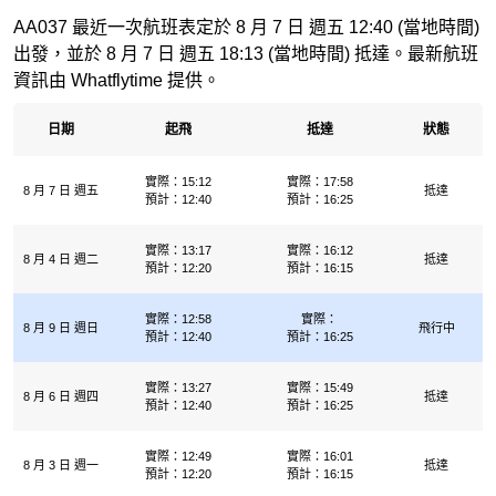
AA037 最近一次航班表定於 8 月 7 日 週五 12:40 (當地時間)
出發，並於 8 月 7 日 週五 18:13 (當地時間) 抵達。最新航班
資訊由 Whatflytime 提供。
日期
起飛
抵達
狀態
實際：15:12
實際：17:58
8 月 7 日 週五
抵達
預計：12:40
預計：16:25
實際：13:17
實際：16:12
8 月 4 日 週二
抵達
預計：12:20
預計：16:15
實際：12:58
實際：
8 月 9 日 週日
飛行中
預計：12:40
預計：16:25
實際：13:27
實際：15:49
8 月 6 日 週四
抵達
預計：12:40
預計：16:25
實際：12:49
實際：16:01
8 月 3 日 週一
抵達
預計：12:20
預計：16:15