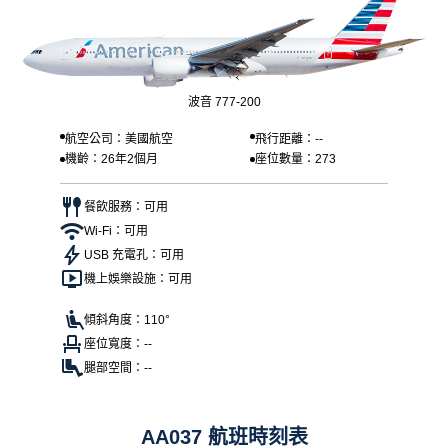
波音 777-200
航空公司：美國航空
飛行距離：--
機齡：26年2個月
座位數量：273
餐飲服務：可用
Wi-Fi：可用
USB 充電孔：可用
機上娛樂設施：可用
傾斜角度：110°
座位寬度：--
腿部空間：--
AA037 航班時刻表