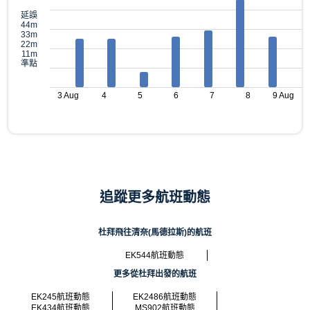
延誤
44m
33m
22m
11m
準點
3 Aug
4
5
6
7
8
9 Aug
追蹤更多航班動態
杜拜飛往清奈(馬德拉斯)的航班
EK544航班動態
更多從杜拜出發的航班
EK245航班動態
EK2486航班動態
EK434航班動態
MS902航班動態