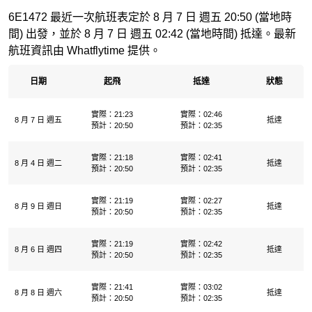
6E1472 最近一次航班表定於 8 月 7 日 週五 20:50 (當地時
間) 出發，並於 8 月 7 日 週五 02:42 (當地時間) 抵達。最新
航班資訊由 Whatflytime 提供。
日期
起飛
抵達
狀態
實際：21:23
實際：02:46
8 月 7 日 週五
抵達
預計：20:50
預計：02:35
實際：21:18
實際：02:41
8 月 4 日 週二
抵達
預計：20:50
預計：02:35
實際：21:19
實際：02:27
8 月 9 日 週日
抵達
預計：20:50
預計：02:35
實際：21:19
實際：02:42
8 月 6 日 週四
抵達
預計：20:50
預計：02:35
實際：21:41
實際：03:02
8 月 8 日 週六
抵達
預計：20:50
預計：02:35