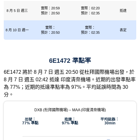
實際：20:59
實際：02:20
8 月 5 日 週三
抵達
預計：20:50
預計：02:35
實際：
實際：
8 月 10 日 週一
表定
預計：20:50
預計：02:35
6E1472 準點率
6E1472 將於 8 月 7 日 週五 20:50 從杜拜國際機場出發，於
8 月 7 日 週五 02:42 抵達 印度清奈機場。近期的出發準點率
為 77%；近期的抵達準點率為 97%。平均延誤時間為 30
分。
DXB (杜拜國際機場) – MAA (印度清奈機場)
出發：
抵達：
平均延誤：
77% 準點
97% 準點
30min