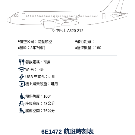
空中巴士 A320-212
航空公司：靛藍航空
飛行距離：--
機齡：3年7個月
座位數量：180
餐飲服務：可用
Wi-Fi：可用
USB 充電孔：可用
機上娛樂設施：可用
傾斜角度：100°
座位寬度：43公分
腿部空間：76公分
6E1472 航班時刻表