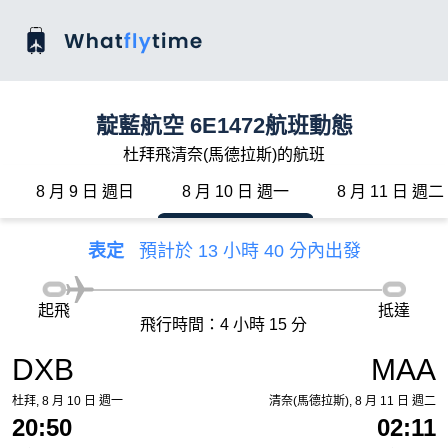
靛藍航空 6E1472航班動態
杜拜飛清奈(馬德拉斯)的航班
8 月 9 日 週日
8 月 10 日 週一
8 月 11 日 週二
表定
預計於 13 小時 40 分內出發
起飛
抵達
飛行時間：4 小時 15 分
DXB
MAA
杜拜, 8 月 10 日 週一
清奈(馬德拉斯), 8 月 11 日 週二
20:50
02:11