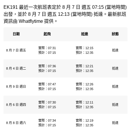
EK191 最近一次航班表定於 8 月 7 日 週五 07:15 (當地時間)
出發，並於 8 月 7 日 週五 12:13 (當地時間) 抵達。最新航班
資訊由 Whatflytime 提供。
日期
起飛
抵達
狀態
實際：07:31
實際：12:15
8 月 7 日 週五
抵達
預計：07:15
預計：12:35
實際：07:36
實際：12:21
8 月 4 日 週二
抵達
預計：07:15
預計：12:35
實際：07:47
實際：12:26
8 月 9 日 週日
抵達
預計：07:15
預計：12:35
實際：07:30
實際：12:11
8 月 6 日 週四
抵達
預計：07:15
預計：12:35
實際：07:34
實際：12:19
8 月 8 日 週六
抵達
預計：07:15
預計：12:35