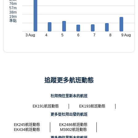
76m
57m
38m
19m
準點
3 Aug
4
5
6
7
8
9 Aug
追蹤更多航班動態
杜拜飛往里斯本的航班
EK191航班動態
EK193航班動態
更多從杜拜出發的航班
EK245航班動態
EK2486航班動態
EK434航班動態
MS902航班動態