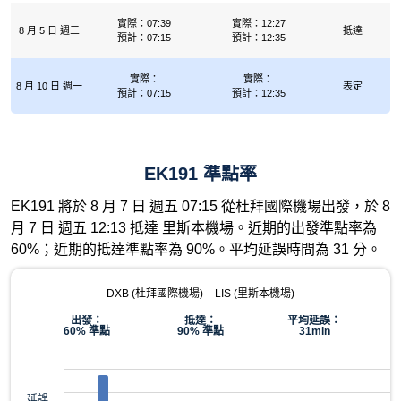
實際：07:39
實際：12:27
8 月 5 日 週三
抵達
預計：07:15
預計：12:35
實際：
實際：
8 月 10 日 週一
表定
預計：07:15
預計：12:35
EK191 準點率
EK191 將於 8 月 7 日 週五 07:15 從杜拜國際機場出發，於 8
月 7 日 週五 12:13 抵達 里斯本機場。近期的出發準點率為
60%；近期的抵達準點率為 90%。平均延誤時間為 31 分。
DXB (杜拜國際機場) – LIS (里斯本機場)
出發：
抵達：
平均延誤：
60% 準點
90% 準點
31min
延誤