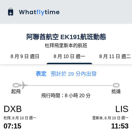
阿聯酋航空 EK191航班動態
杜拜飛里斯本的航班
8 月 9 日 週日
8 月 10 日 週一
8 月 11 日 週二
表定
預計於 29 分內出發
起飛
抵達
飛行時間：8 小時 20 分
DXB
LIS
杜拜, 8 月 10 日 週一
里斯本, 8 月 10 日 週一
07:15
11:53