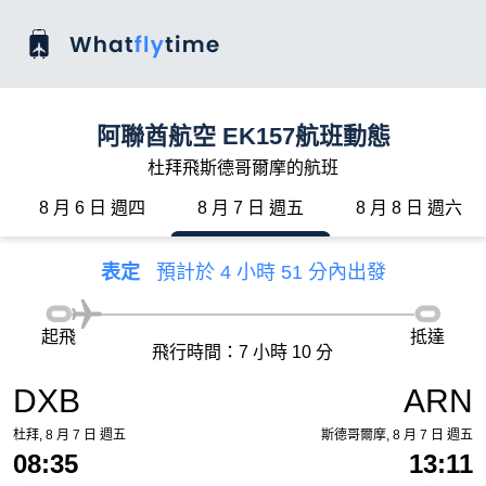
阿聯酋航空 EK157航班動態
杜拜飛斯德哥爾摩的航班
8 月 6 日 週四
8 月 7 日 週五
8 月 8 日 週六
表定
預計於 4 小時 51 分內出發
起飛
抵達
飛行時間：7 小時 10 分
DXB
ARN
杜拜, 8 月 7 日 週五
斯德哥爾摩, 8 月 7 日 週五
08:35
13:11