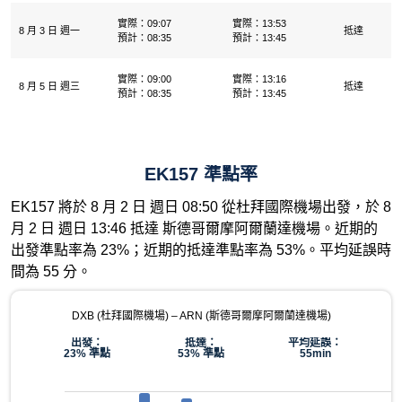
實際：09:07
實際：13:53
8 月 3 日 週一
抵達
預計：08:35
預計：13:45
實際：09:00
實際：13:16
8 月 5 日 週三
抵達
預計：08:35
預計：13:45
EK157 準點率
EK157 將於 8 月 2 日 週日 08:50 從杜拜國際機場出發，於 8
月 2 日 週日 13:46 抵達 斯德哥爾摩阿爾蘭達機場。近期的
出發準點率為 23%；近期的抵達準點率為 53%。平均延誤時
間為 55 分。
DXB (杜拜國際機場) – ARN (斯德哥爾摩阿爾蘭達機場)
出發：
抵達：
平均延誤：
23% 準點
53% 準點
55min