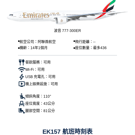
波音 777-300ER
航空公司：阿聯酋航空
飛行距離：--
機齡：14年1個月
座位數量：最多436
餐飲服務：可用
Wi-Fi：可用
USB 充電孔：可用
機上娛樂設施：可用
傾斜角度：110°
座位寬度：43公分
腿部空間：81公分
EK157 航班時刻表