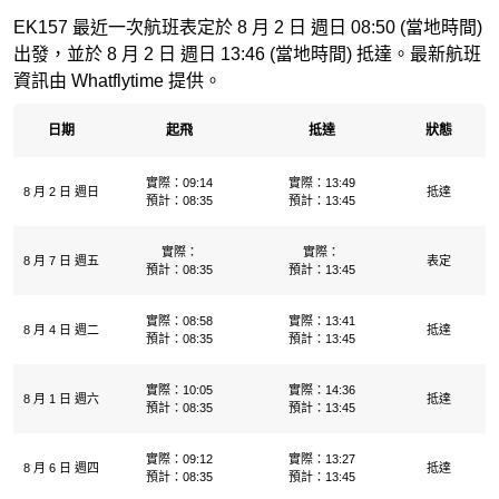
EK157 最近一次航班表定於 8 月 2 日 週日 08:50 (當地時間)
出發，並於 8 月 2 日 週日 13:46 (當地時間) 抵達。最新航班
資訊由 Whatflytime 提供。
日期
起飛
抵達
狀態
實際：09:14
實際：13:49
8 月 2 日 週日
抵達
預計：08:35
預計：13:45
實際：
實際：
8 月 7 日 週五
表定
預計：08:35
預計：13:45
實際：08:58
實際：13:41
8 月 4 日 週二
抵達
預計：08:35
預計：13:45
實際：10:05
實際：14:36
8 月 1 日 週六
抵達
預計：08:35
預計：13:45
實際：09:12
實際：13:27
8 月 6 日 週四
抵達
預計：08:35
預計：13:45