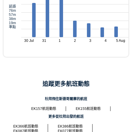
延誤
76m
57m
38m
19m
準點
30 Jul
31
1
2
3
4
5 Aug
追蹤更多航班動態
杜拜飛往斯德哥爾摩的航班
EK157航班動態
EK155航班動態
更多從杜拜出發的航班
EK366航班動態
EK386航班動態
EK087航班動態
EK077航班動態