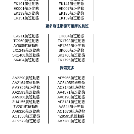
EK191航班動態
EK141航班動態
EK001航班動態
EK097航班動態
EK139航班動態
EK185航班動態
EK151航班動態
EK159航班動態
更多飛往斯德哥爾摩的航班
CA911航班動態
LH804航班動態
TG960航班動態
TK1793航班動態
AY805航班動態
AF1262航班動態
LX1248航班動態
SK005航班動態
SK1408航班動態
SK1768航班動態
SK404航班動態
TK1795航班動態
探索更多
AA2290航班動態
AF5966航班動態
AA2164航班動態
AC5495航班動態
AM3756航班動態
AC8145航班動態
AA2593航班動態
AA4571航班動態
AA5368航班動態
AA6190航班動態
3U4155航班動態
AF3131航班動態
7V201航班動態
AA544航班動態
AA6320航班動態
AC1670航班動態
AC1358航班動態
4Z8595航班動態
AC9579航班動態
AA7280航班動態