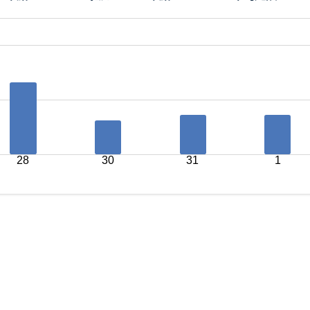
28
30
31
1