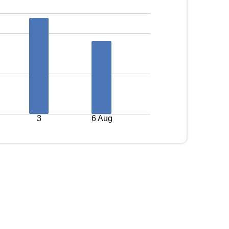
3
6 Aug