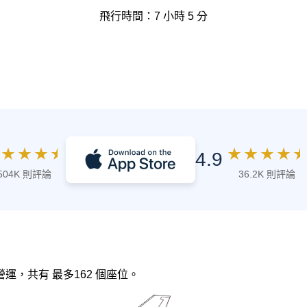
飛行時間：7 小時 5 分
★
★
★
★
★
★
★
★
★
4.9
504K 則評論
36.2K 則評論
空 營運，共有 最多162 個座位。