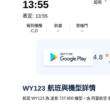
13:55
起飛
表定: 13:55
報到櫃檯
航廈
登機門
C,D
--
--
★
4.8
WY123 航班與機型詳情
航班 WY123 為 波音 737-800 機型，由 阿曼航