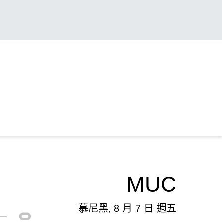
MUC
慕尼黑, 8 月 7 日 週五