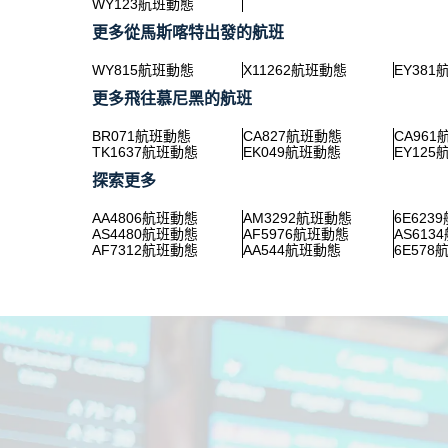
WY123航班動態
更多從馬斯喀特出發的航班
WY815航班動態
X11262航班動態
EY38
更多飛往慕尼黑的航班
BR071航班動態
CA827航班動態
CA96
TK1637航班動態
EK049航班動態
EY12
探索更多
AA4806航班動態
AM3292航班動態
6E623
AS4480航班動態
AF5976航班動態
AS613
AF7312航班動態
AA544航班動態
6E578