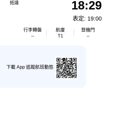
18:29
抵達
表定: 19:00
行李轉盤
航廈
登機門
--
T1
--
下載 App 追蹤航班動態