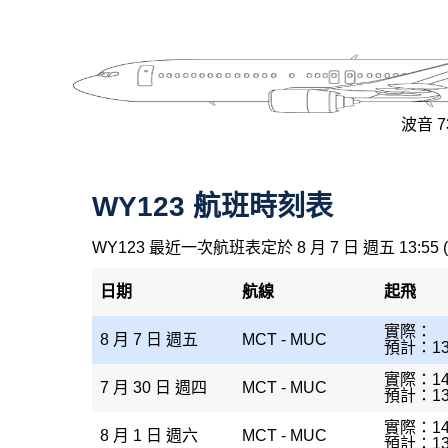
波音 73
WY123 航班時刻表
WY123 最近一次航班表定於 8 月 7 日 週五 13:55
日期
航線
起飛
實際：
8 月 7 日 週五
MCT - MUC
預計：13
實際：14
7 月 30 日 週四
MCT - MUC
預計：13
實際：14
8 月 1 日 週六
MCT - MUC
預計：13