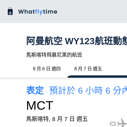
阿曼航空 WY123航班動
馬斯喀特飛慕尼黑的航班
8 月 6 日 週四
8 月 7 日 週五
表定
預計於 6 小時 6 
MCT
馬斯喀特, 8 月 7 日 週五