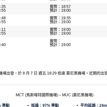
:35
實際：18:57
:55
預計：19:00
:48
實際：19:35
:55
預計：19:00
:11
實際：19:00
:55
預計：19:00
實際：
:40
預計：19:00
喀特國際機場出發，於 8 月 7 日 週五 18:29 抵達 慕尼黑機場。
MCT (馬斯喀特國際機場) – MUC (慕尼黑機場)
% 準點
抵達：
97% 準點
平均延誤：
24m