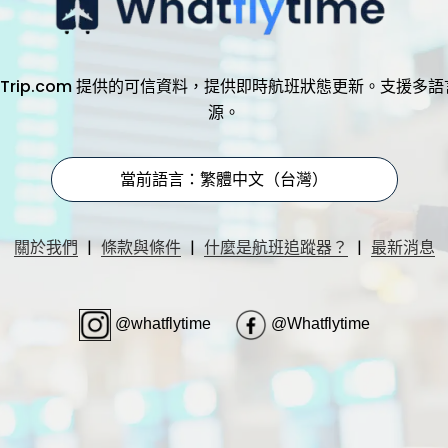
，透過 Trip.com 提供的可信資料，提供即時航班狀態更新。支
源。
當前語言：繁體中文（台灣）
|
|
|
關於我們
條款與條件
什麼是航班追蹤器？
最新消息
@whatflytime
@Whatflytime