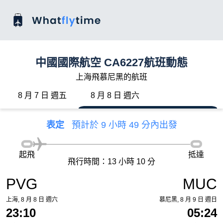
中國國際航空 CA6227航班動態
上海飛慕尼黑的航班
8 月 7 日 週五
8 月 8 日 週六
表定
預計於 9 小時 49 分內出發
起飛
抵達
飛行時間：13 小時 10 分
PVG
MUC
上海, 8 月 8 日 週六
慕尼黑, 8 月 9 日 週日
23:10
05:24