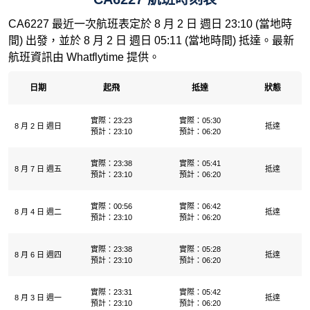
CA6227 最近一次航班表定於 8 月 2 日 週日 23:10 (當地時
間) 出發，並於 8 月 2 日 週日 05:11 (當地時間) 抵達。最新
航班資訊由 Whatflytime 提供。
日期
起飛
抵達
狀態
實際：23:23
實際：05:30
8 月 2 日 週日
抵達
預計：23:10
預計：06:20
實際：23:38
實際：05:41
8 月 7 日 週五
抵達
預計：23:10
預計：06:20
實際：00:56
實際：06:42
8 月 4 日 週二
抵達
預計：23:10
預計：06:20
實際：23:38
實際：05:28
8 月 6 日 週四
抵達
預計：23:10
預計：06:20
實際：23:31
實際：05:42
8 月 3 日 週一
抵達
預計：23:10
預計：06:20