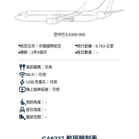
空中巴士A350-900
航空公司：中國國際航空
飛行距離：8,763 公里
機齡：2年4個月
座位數量：--
餐飲服務：可用
Wi-Fi：可用
USB 充電孔：可用
機上娛樂設施：可用
傾斜角度：--
座位寬度：--
腿部空間：--
CA6227 航班時刻表