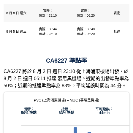
實際：
實際：
8 月 8 日 週六
表定
預計：23:10
預計：06:20
實際：00:44
實際：06:40
8 月 5 日 週三
抵達
預計：23:10
預計：06:20
CA6227 準點率
CA6227 將於 8 月 2 日 週日 23:10 從上海浦東機場出發，於
8 月 2 日 週日 05:11 抵達 慕尼黑機場。近期的出發準點率為
50%；近期的抵達準點率為 83%。平均延誤時間為 44 分。
PVG (上海浦東機場) – MUC (慕尼黑機場)
出發：
抵達：
平均延誤：
50% 準點
83% 準點
44min