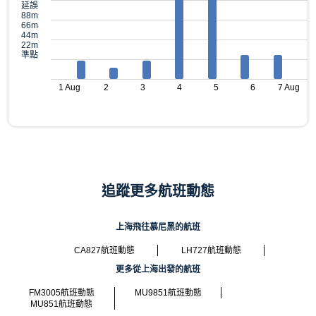
延誤
88m
66m
44m
22m
準點
1 Aug
2
3
4
5
6
7 Aug
追蹤更多航班動態
上海飛往慕尼黑的航班
CA827航班動態
LH727航班動態
更多從上海出發的航班
FM3005航班動態
MU9851航班動態
MU851航班動態