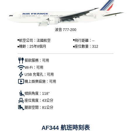
波音 777-200
航空公司：法國航空
飛行距離：--
機齡：25年8個月
座位數量：312
餐飲服務：可用
Wi-Fi：可用
USB 充電孔：可用
機上娛樂設施：可用
傾斜角度：118°
座位寬度：43公分
腿部空間：81公分
AF344 航班時刻表