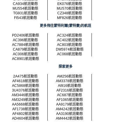
CA934航班動態
EK076航班動態
MU554航班動態
MU570航班動態
TG931航班動態
CZ348航班動態
FI543航班動態
MF826航班動態
更多飛往蒙特利爾(蒙特婁)的航班
PD2406航班動態
AC324航班動態
AC396航班動態
AC402航班動態
AC7884航班動態
AC803航班動態
CA879航班動態
DM5974航班動態
AC006航班動態
AC068航班動態
AC8901航班動態
探索更多
2A475航班動態
AM256航班動態
AF4618航班動態
AM3378航班動態
AC5868航班動態
AI916航班動態
3U4376航班動態
AF2316航班動態
AM3446航班動態
AC687航班動態
AM3249航班動態
AF1065航班動態
AA5668航班動態
AA9179航班動態
AF1738航班動態
AM4242航班動態
AF4802航班動態
AA3190航班動態
AD4604航班動態
AM4442航班動態