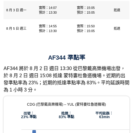
實際：14:07
實際：15:05
8 月 3 日 週一
抵達
預計：13:30
預計：15:05
實際：14:55
實際：15:50
8 月 5 日 週三
抵達
預計：13:30
預計：15:05
AF344 準點率
AF344 將於 8 月 2 日 週日 13:30 從巴黎戴高樂機場出發，
於 8 月 2 日 週日 15:08 抵達 蒙特婁杜魯道機場。近期的出
發準點率為 23%；近期的抵達準點率為 83%。平均延誤時間
為 1 小時 3 分。
CDG (巴黎戴高樂機場) – YUL (蒙特婁杜魯道機場)
出發：
抵達：
平均延誤：
23% 準點
83% 準點
63min