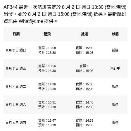
AF344 最近一次航班表定於 8 月 2 日 週日 13:30 (當地時間)
出發，並於 8 月 2 日 週日 15:08 (當地時間) 抵達。最新航班
資訊由 Whatflytime 提供。
日期
起飛
抵達
狀態
實際：13:58
實際：15:03
8 月 2 日 週日
抵達
預計：13:30
預計：15:05
實際：13:56
實際：
8 月 7 日 週五
飛行中
預計：13:30
預計：15:05
實際：14:26
實際：15:08
8 月 4 日 週二
抵達
預計：13:30
預計：15:05
實際：13:51
實際：14:48
8 月 1 日 週六
抵達
預計：13:30
預計：15:05
實際：13:47
實際：14:35
8 月 6 日 週四
抵達
預計：13:30
預計：15:05