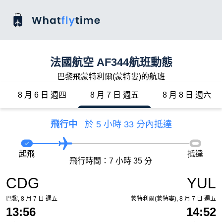
法國航空 AF344航班動態
巴黎飛蒙特利爾(蒙特婁)的航班
8 月 6 日 週四
8 月 7 日 週五
8 月 8 日 週六
飛行中
於 5 小時 33 分內抵達
起飛
抵達
飛行時間：7 小時 35 分
CDG
YUL
巴黎, 8 月 7 日 週五
蒙特利爾(蒙特婁), 8 月 7 日 週五
13:56
14:52