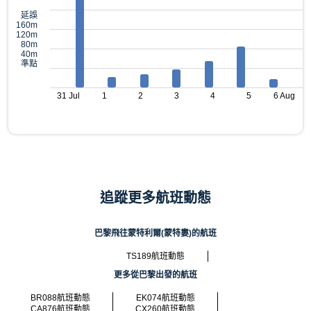
延誤
160m
120m
80m
40m
準點
31 Jul
1
2
3
4
5
6 Aug
追蹤更多航班動態
巴黎飛往蒙特利爾(蒙特婁)的航班
TS189航班動態
更多從巴黎出發的航班
BR088航班動態
EK074航班動態
CA876航班動態
CX260航班動態