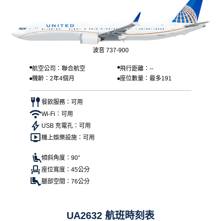
波音 737-900
航空公司：聯合航空
飛行距離：--
機齡：2年4個月
座位數量：最多191
餐飲服務：可用
Wi-Fi：可用
USB 充電孔：可用
機上娛樂設施：可用
傾斜角度：90°
座位寬度：45公分
腿部空間：76公分
UA2632 航班時刻表