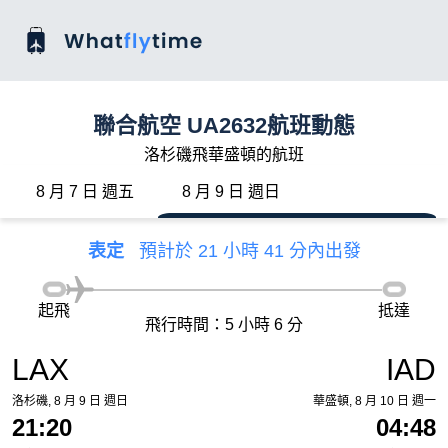
聯合航空 UA2632航班動態
洛杉磯飛華盛頓的航班
8 月 7 日 週五
8 月 9 日 週日
表定
預計於 21 小時 41 分內出發
起飛
抵達
飛行時間：5 小時 6 分
LAX
IAD
洛杉磯, 8 月 9 日 週日
華盛頓, 8 月 10 日 週一
21:20
04:48