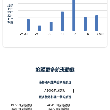
延誤
44m
33m
22m
11m
準點
24 Jul
26
30
31
2
6
7 Aug
追蹤更多航班動態
洛杉磯飛往華盛頓的航班
AS006航班動態
更多從洛杉磯出發的航班
DL507航班動態
AC4152航班動態
UA032航班動態
UA771航班動態