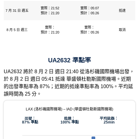
實際：21:52
實際：05:07
7 月 31 日 週五
抵達
預計：21:20
預計：05:26
實際：
實際：
8 月 5 日 週三
取消
預計：21:20
預計：05:26
UA2632 準點率
UA2632 將於 8 月 2 日 週日 21:40 從洛杉磯國際機場出發，
於 8 月 2 日 週日 05:41 抵達 華盛頓杜勒斯國際機場。近期
的出發準點率為 87%；近期的抵達準點率為 100%。平均延
誤時間為 25 分。
LAX (洛杉磯國際機場) – IAD (華盛頓杜勒斯國際機場)
出發：
抵達：
平均延誤：
87% 準點
100% 準點
25min