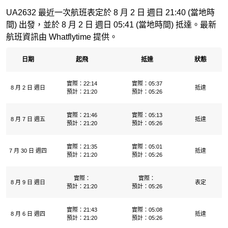
UA2632 最近一次航班表定於 8 月 2 日 週日 21:40 (當地時
間) 出發，並於 8 月 2 日 週日 05:41 (當地時間) 抵達。最新
航班資訊由 Whatflytime 提供。
日期
起飛
抵達
狀態
實際：22:14
實際：05:37
8 月 2 日 週日
抵達
預計：21:20
預計：05:26
實際：21:46
實際：05:13
8 月 7 日 週五
抵達
預計：21:20
預計：05:26
實際：21:35
實際：05:01
7 月 30 日 週四
抵達
預計：21:20
預計：05:26
實際：
實際：
8 月 9 日 週日
表定
預計：21:20
預計：05:26
實際：21:43
實際：05:08
8 月 6 日 週四
抵達
預計：21:20
預計：05:26