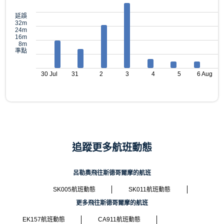
延誤
32m
24m
16m
8m
準點
30 Jul
31
2
3
4
5
6 Aug
追蹤更多航班動態
呂勒奧飛往斯德哥爾摩的航班
SK005航班動態
SK011航班動態
更多飛往斯德哥爾摩的航班
EK157航班動態
CA911航班動態