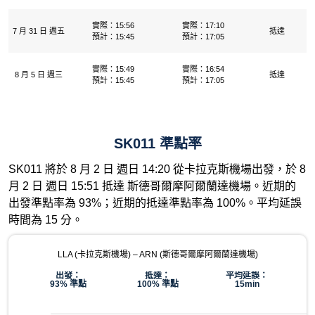
實際：15:56
實際：17:10
7 月 31 日 週五
抵達
預計：15:45
預計：17:05
實際：15:49
實際：16:54
8 月 5 日 週三
抵達
預計：15:45
預計：17:05
SK011 準點率
SK011 將於 8 月 2 日 週日 14:20 從卡拉克斯機場出發，於 8
月 2 日 週日 15:51 抵達 斯德哥爾摩阿爾蘭達機場。近期的
出發準點率為 93%；近期的抵達準點率為 100%。平均延誤
時間為 15 分。
LLA (卡拉克斯機場) – ARN (斯德哥爾摩阿爾蘭達機場)
出發：
抵達：
平均延誤：
93% 準點
100% 準點
15min