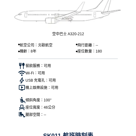
空中巴士 A320-212
航空公司：北歐航空
飛行距離：--
機齡：8年
座位數量：180
餐飲服務：可用
Wi-Fi：可用
USB 充電孔：可用
機上娛樂設施：可用
傾斜角度：100°
座位寬度：46公分
腿部空間：--
SK011 航班時刻表