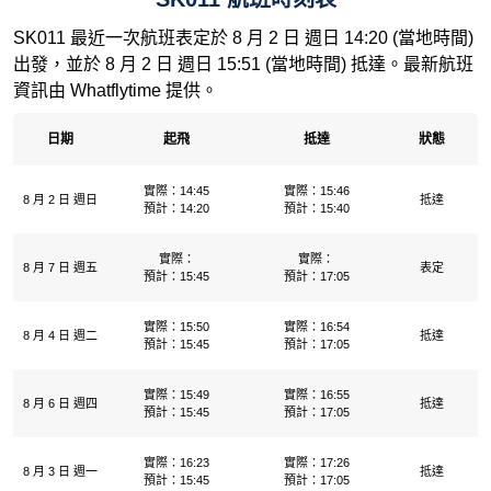
SK011 最近一次航班表定於 8 月 2 日 週日 14:20 (當地時間)
出發，並於 8 月 2 日 週日 15:51 (當地時間) 抵達。最新航班
資訊由 Whatflytime 提供。
日期
起飛
抵達
狀態
實際：14:45
實際：15:46
8 月 2 日 週日
抵達
預計：14:20
預計：15:40
實際：
實際：
8 月 7 日 週五
表定
預計：15:45
預計：17:05
實際：15:50
實際：16:54
8 月 4 日 週二
抵達
預計：15:45
預計：17:05
實際：15:49
實際：16:55
8 月 6 日 週四
抵達
預計：15:45
預計：17:05
實際：16:23
實際：17:26
8 月 3 日 週一
抵達
預計：15:45
預計：17:05