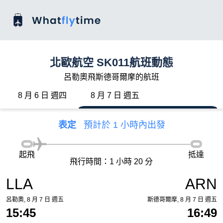
北歐航空 SK011航班動態
呂勒奧飛斯德哥爾摩的航班
8 月 6 日 週四
8 月 7 日 週五
表定
預計於 1 小時內出發
起飛
抵達
飛行時間：1 小時 20 分
LLA
ARN
呂勒奧, 8 月 7 日 週五
斯德哥爾摩, 8 月 7 日 週五
15:45
16:49