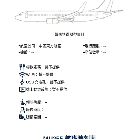
暫未獲得機型資料
航空公司：中國東方航空
飛行距離：--
機齡：--
座位數量：--
餐飲服務：暫不提供
Wi-Fi：暫不提供
USB 充電孔：暫不提供
機上娛樂設施：暫不提供
傾斜角度：--
座位寬度：--
腿部空間：--
MU255 航班時刻表