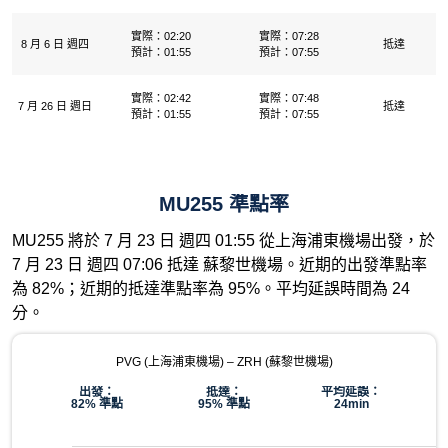
實際：02:20
實際：07:28
8 月 6 日 週四
抵達
預計：01:55
預計：07:55
實際：02:42
實際：07:48
7 月 26 日 週日
抵達
預計：01:55
預計：07:55
MU255 準點率
MU255 將於 7 月 23 日 週四 01:55 從上海浦東機場出發，於
7 月 23 日 週四 07:06 抵達 蘇黎世機場。近期的出發準點率
為 82%；近期的抵達準點率為 95%。平均延誤時間為 24
分。
PVG (上海浦東機場) – ZRH (蘇黎世機場)
出發：
抵達：
平均延誤：
82% 準點
95% 準點
24min