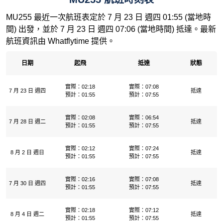
MU255 最近一次航班表定於 7 月 23 日 週四 01:55 (當地時
間) 出發，並於 7 月 23 日 週四 07:06 (當地時間) 抵達。最新
航班資訊由 Whatflytime 提供。
日期
起飛
抵達
狀態
實際：02:18
實際：07:08
7 月 23 日 週四
抵達
預計：01:55
預計：07:55
實際：02:08
實際：06:54
7 月 28 日 週二
抵達
預計：01:55
預計：07:55
實際：02:12
實際：07:24
8 月 2 日 週日
抵達
預計：01:55
預計：07:55
實際：02:16
實際：07:08
7 月 30 日 週四
抵達
預計：01:55
預計：07:55
實際：02:18
實際：07:12
8 月 4 日 週二
抵達
預計：01:55
預計：07:55