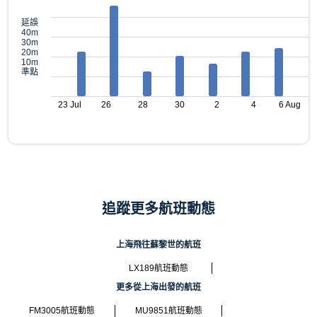
延誤
40m
30m
20m
10m
準點
23 Jul
26
28
30
2
4
6 Aug
追蹤更多航班動態
上海飛往蘇黎世的航班
LX189航班動態
更多從上海出發的航班
FM3005航班動態
MU9851航班動態