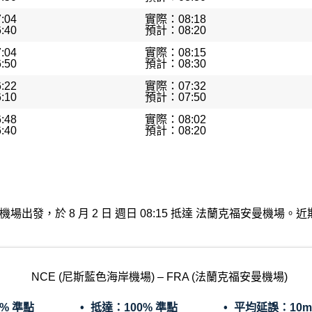
:04
實際：08:18
:40
預計：08:20
:04
實際：08:15
:50
預計：08:30
:22
實際：07:32
:10
預計：07:50
:48
實際：08:02
:40
預計：08:20
斯藍色海岸機場出發，於 8 月 2 日 週日 08:15 抵達 法蘭克福安
NCE (尼斯藍色海岸機場) – FRA (法蘭克福安曼機場)
0% 準點
抵達：
100% 準點
平均延誤：
10m