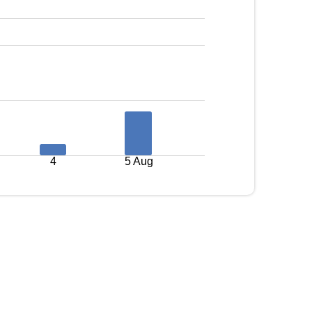
4
5 Aug