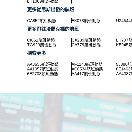
LH1069航班動態
更多從尼斯出發的航班
CA852航班動態
EK078航班動態
U2454
更多飛往法蘭克福的航班
CI061航班動態
CX289航班動態
LH79
TG920航班動態
CA779航班動態
KE94
探索更多
AA3535航班動態
AF1140航班動態
5J380
AA1957航班動態
AC6534航班動態
6E146
6E2708航班動態
AA417航班動態
AA438