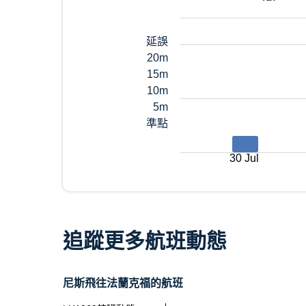
延誤
20m
15m
10m
5m
準點
30 Jul
追蹤更多航班動態
尼斯飛往法蘭克福的航班