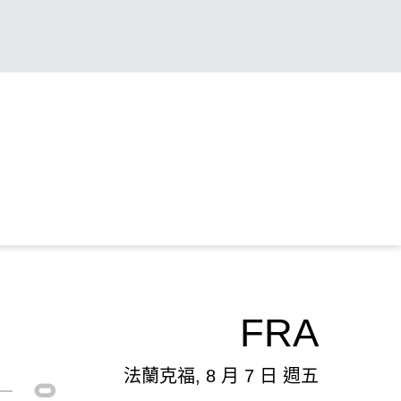
FRA
法蘭克福, 8 月 7 日 週五