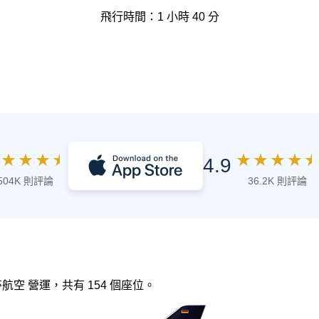
飛行時間：1 小時 40 分
★
★
★
★
★
★
★
★
★
4.9
504K 則評論
36.2K 則評論
漢莎航空 營運，共有 154 個座位。