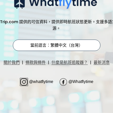
，透過 Trip.com 提供的可信資料，提供即時航班狀態更新。支
源。
當前語言：繁體中文（台灣）
|
|
|
關於我們
條款與條件
什麼是航班追蹤器？
最新消息
@whatflytime
@Whatflytime