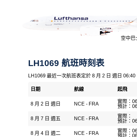
空中巴士
LH1069 航班時刻表
LH1069 最近一次航班表定於 8 月 2 日 週日 06:40
日期
航線
起飛
實際：06
8 月 2 日 週日
NCE - FRA
預計：06
實際：
8 月 7 日 週五
NCE - FRA
預計：06
實際：06
8 月 4 日 週二
NCE - FRA
預計：06