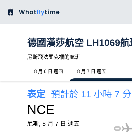
德國漢莎航空 LH1069
尼斯飛法蘭克福的航班
8 月 6 日 週四
8 月 7 日 週五
表定
預計於 11 小時 7 
NCE
尼斯, 8 月 7 日 週五