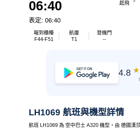
06:40
起飛
表定: 06:40
報到櫃檯
航廈
登機門
F44-F51
T1
--
★
4.8
LH1069 航班與機型詳情
航班 LH1069 為 空中巴士 A320 機型，由 德國