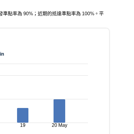
近期的出發準點率為 90%；近期的抵達準點率為 100%。平
in
19
20 May