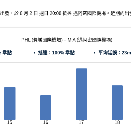
國際機場出發，於 8 月 2 日 週日 20:08 抵達 邁阿密國際機場。
PHL (費城國際機場) – MIA (邁阿密國際機場)
% 準點
抵達：
100% 準點
平均延誤：
23m
15
16
17
18