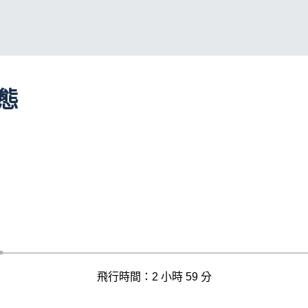
動態
飛行時間：2 小時 59 分