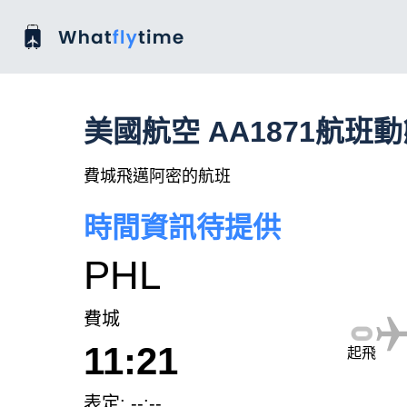
美國航空 AA1871航班
費城飛邁阿密的航班
時間資訊待提供
PHL
費城
11:21
起飛
表定: --:--