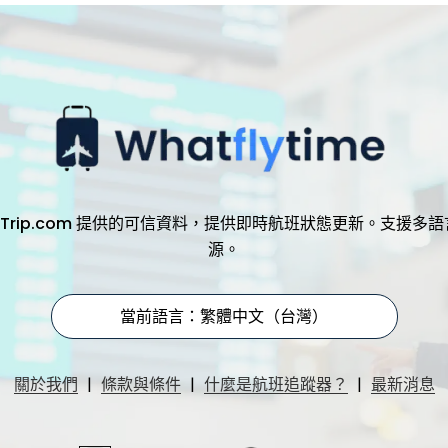
，透過 Trip.com 提供的可信資料，提供即時航班狀態更新。支
源。
當前語言：繁體中文（台灣）
|
|
|
關於我們
條款與條件
什麼是航班追蹤器？
最新消息