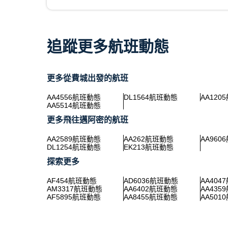
追蹤更多航班動態
更多從費城出發的航班
AA4556航班動態
DL1564航班動態
AA120
AA5514航班動態
更多飛往邁阿密的航班
AA2589航班動態
AA262航班動態
AA960
DL1254航班動態
EK213航班動態
探索更多
AF454航班動態
AD6036航班動態
AA404
AM3317航班動態
AA6402航班動態
AA435
AF5895航班動態
AA8455航班動態
AA501