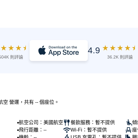
★
★
★
★
★
★
★
★
★
4.9
504K 則評論
36.2K 則評論
航空 營運，共有 -- 個座位。
航空公司：美國航空
餐飲服務：暫不提供
傾
飛行距離：--
Wi-Fi：暫不提供
座
機齡：--
USB 充電孔：暫不提供
腿