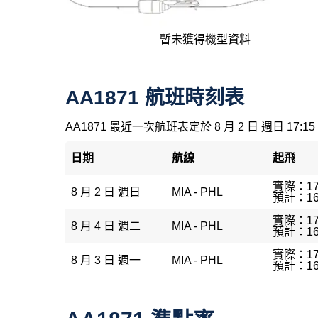
暫未獲得機型資料
AA1871 航班時刻表
AA1871 最近一次航班表定於 8 月 2 日 週日 17:15
日期
航線
起飛
實際：17
8 月 2 日 週日
MIA - PHL
預計：16
實際：17
8 月 4 日 週二
MIA - PHL
預計：16
實際：17
8 月 3 日 週一
MIA - PHL
預計：16