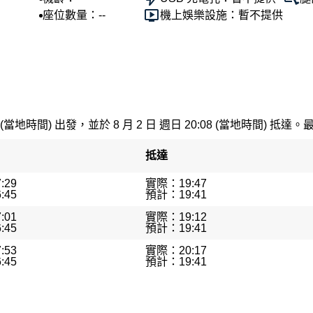
座位數量：--
機上娛樂設施：暫不提供
 (當地時間) 出發，並於 8 月 2 日 週日 20:08 (當地時間) 抵達。
抵達
:29
實際：19:47
:45
預計：19:41
:01
實際：19:12
:45
預計：19:41
:53
實際：20:17
:45
預計：19:41