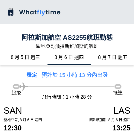
阿拉斯加航空 AS2255航班動態
聖地亞哥飛拉斯維加斯的航班
8 月 5 日 週三
8 月 6 日 週四
8 月 7 日 週五
表定
預計於 15 小時 13 分內出發
起飛
抵達
飛行時間：1 小時 28 分
SAN
LAS
聖地亞哥, 8 月 6 日 週四
拉斯維加斯, 8 月 6 日 週四
12:30
13:25