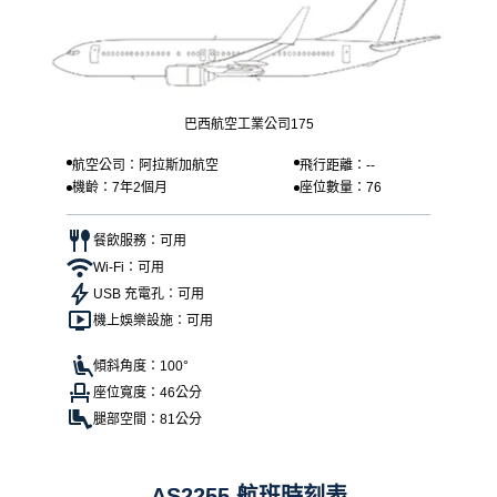
巴西航空工業公司175
航空公司：阿拉斯加航空
飛行距離：--
機齡：7年2個月
座位數量：76
餐飲服務：可用
Wi-Fi：可用
USB 充電孔：可用
機上娛樂設施：可用
傾斜角度：100°
座位寬度：46公分
腿部空間：81公分
AS2255 航班時刻表