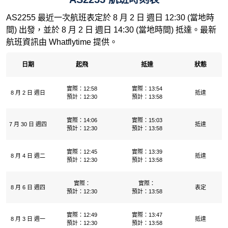
AS2255 最近一次航班表定於 8 月 2 日 週日 12:30 (當地時
間) 出發，並於 8 月 2 日 週日 14:30 (當地時間) 抵達。最新
航班資訊由 Whatflytime 提供。
日期
起飛
抵達
狀態
實際：12:58
實際：13:54
8 月 2 日 週日
抵達
預計：12:30
預計：13:58
實際：14:06
實際：15:03
7 月 30 日 週四
抵達
預計：12:30
預計：13:58
實際：12:45
實際：13:39
8 月 4 日 週二
抵達
預計：12:30
預計：13:58
實際：
實際：
8 月 6 日 週四
表定
預計：12:30
預計：13:58
實際：12:49
實際：13:47
8 月 3 日 週一
抵達
預計：12:30
預計：13:58