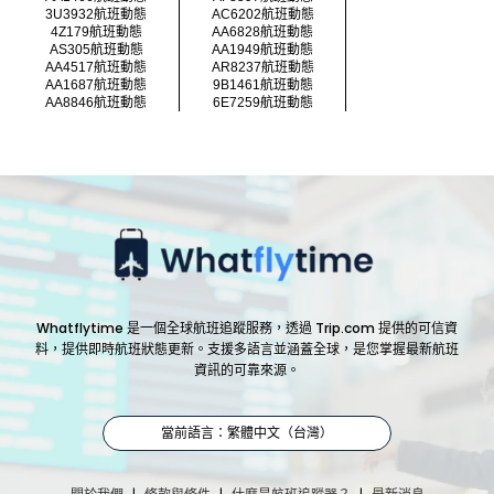
3U3932航班動態
AC6202航班動態
4Z179航班動態
AA6828航班動態
AS305航班動態
AA1949航班動態
AA4517航班動態
AR8237航班動態
AA1687航班動態
9B1461航班動態
AA8846航班動態
6E7259航班動態
Whatflytime 是一個全球航班追蹤服務，透過 Trip.com 提供的可信資
料，提供即時航班狀態更新。支援多語言並涵蓋全球，是您掌握最新航班
資訊的可靠來源。
當前語言：繁體中文（台灣）