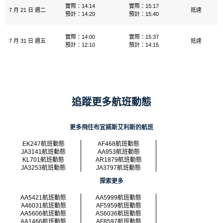
實際：14:14
實際：15:17
7 月 21 日 週二
抵達
預計：14:20
預計：15:40
實際：14:00
實際：15:37
7 月 31 日 週五
抵達
預計：12:10
預計：14:15
追蹤更多航班動態
更多飛往布宜諾斯艾利斯的航班
EK247航班動態
AF468航班動態
JA3141航班動態
AA953航班動態
KL701航班動態
AR1879航班動態
JA3253航班動態
JA3797航班動態
探索更多
AA5421航班動態
AA5999航班動態
A46031航班動態
AF5959航班動態
AA5606航班動態
AS6036航班動態
AA1466航班動態
AF8597航班動態