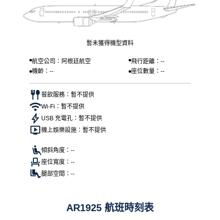
暫未獲得機型資料
航空公司：阿根廷航空
飛行距離：--
機齡：--
座位數量：--
餐飲服務：暫不提供
Wi-Fi：暫不提供
USB 充電孔：暫不提供
機上娛樂設施：暫不提供
傾斜角度：--
座位寬度：--
腿部空間：--
AR1925 航班時刻表