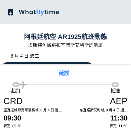
阿根廷航空 AR1925航班動態
埃斯特角城飛布宜諾斯艾利斯的航班
8 月 4 日 週二
延誤
起飛
抵達
CRD
AEP
里瓦達維亞海軍准將城, 8 月 4 日 週二
布宜諾斯艾利斯, 8 月 4 日 週二
09:30
11:30
表定: 09:30
表定: 11:50