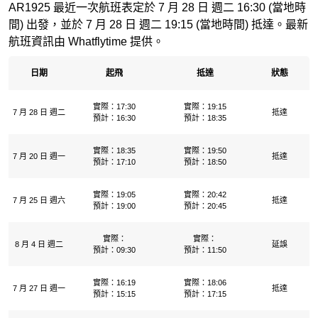
AR1925 最近一次航班表定於 7 月 28 日 週二 16:30 (當地時
間) 出發，並於 7 月 28 日 週二 19:15 (當地時間) 抵達。最新
航班資訊由 Whatflytime 提供。
日期
起飛
抵達
狀態
實際：17:30
實際：19:15
7 月 28 日 週二
抵達
預計：16:30
預計：18:35
實際：18:35
實際：19:50
7 月 20 日 週一
抵達
預計：17:10
預計：18:50
實際：19:05
實際：20:42
7 月 25 日 週六
抵達
預計：19:00
預計：20:45
實際：
實際：
8 月 4 日 週二
延誤
預計：09:30
預計：11:50
實際：16:19
實際：18:06
7 月 27 日 週一
抵達
預計：15:15
預計：17:15