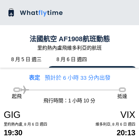
法國航空 AF1908航班動態
里約熱內盧飛維多利亞的航班
8 月 5 日 週三
8 月 6 日 週四
表定
預計於 6 小時 33 分內出發
起飛
抵達
飛行時間：1 小時 10 分
GIG
VIX
里約熱內盧, 8 月 6 日 週四
維多利亞, 8 月 6 日 週四
19:30
20:13