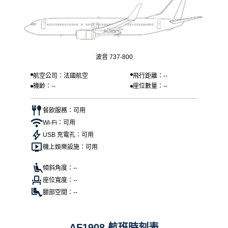
波音 737-800
航空公司：法國航空
飛行距離：--
機齡：--
座位數量：--
餐飲服務：可用
Wi-Fi：可用
USB 充電孔：可用
機上娛樂設施：可用
傾斜角度：--
座位寬度：--
腿部空間：--
AF1908 航班時刻表