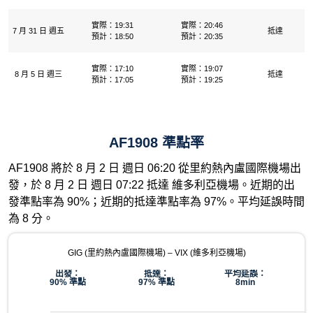
實際：19:31
實際：20:46
7 月 31 日 週五
抵達
預計：18:50
預計：20:35
實際：17:10
實際：19:07
8 月 5 日 週三
抵達
預計：17:05
預計：19:25
AF1908 準點率
AF1908 將於 8 月 2 日 週日 06:20 從里約熱內盧國際機場出
發，於 8 月 2 日 週日 07:22 抵達 維多利亞機場。近期的出
發準點率為 90%；近期的抵達準點率為 97%。平均延誤時間
為 8 分。
GIG (里約熱內盧國際機場) – VIX (維多利亞機場)
出發：
抵達：
平均延誤：
90% 準點
97% 準點
8min