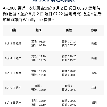
AF1908 最近一次航班表定於 8 月 2 日 週日 06:20 (當地時
間) 出發，並於 8 月 2 日 週日 07:22 (當地時間) 抵達。最新
航班資訊由 Whatflytime 提供。
日期
起飛
抵達
狀態
實際：06:28
實際：07:14
8 月 2 日 週日
抵達
預計：06:20
預計：07:30
實際：17:20
實際：19:20
8 月 4 日 週二
抵達
預計：17:05
預計：19:25
實際：19:23
實際：20:06
8 月 1 日 週六
抵達
預計：19:20
預計：20:30
實際：
實際：
8 月 6 日 週四
表定
預計：19:30
預計：20:40
實際：19:39
實際：20:22
8 月 3 日 週一
抵達
預計：19:30
預計：20:40