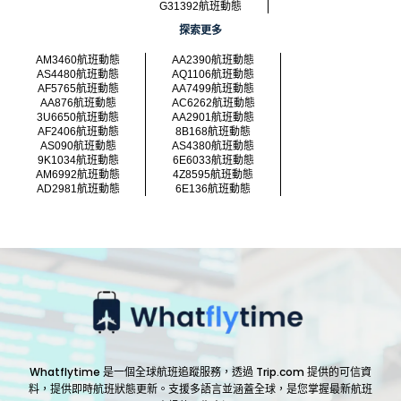
G31392航班動態
探索更多
AM3460航班動態
AA2390航班動態
AS4480航班動態
AQ1106航班動態
AF5765航班動態
AA7499航班動態
AA876航班動態
AC6262航班動態
3U6650航班動態
AA2901航班動態
AF2406航班動態
8B168航班動態
AS090航班動態
AS4380航班動態
9K1034航班動態
6E6033航班動態
AM6992航班動態
4Z8595航班動態
AD2981航班動態
6E136航班動態
Whatflytime 是一個全球航班追蹤服務，透過 Trip.com 提供的可信資
料，提供即時航班狀態更新。支援多語言並涵蓋全球，是您掌握最新航班