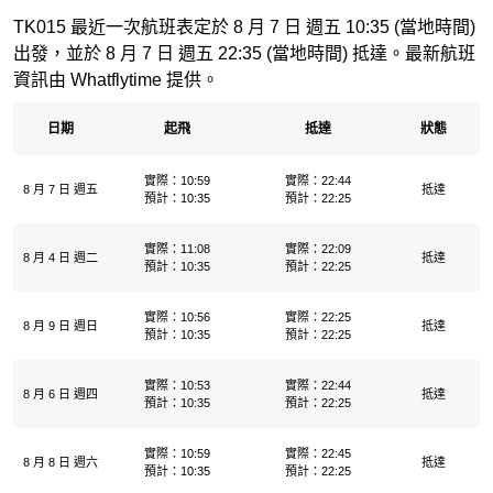
TK015 最近一次航班表定於 8 月 7 日 週五 10:35 (當地時間)
出發，並於 8 月 7 日 週五 22:35 (當地時間) 抵達。最新航班
資訊由 Whatflytime 提供。
日期
起飛
抵達
狀態
實際：10:59
實際：22:44
8 月 7 日 週五
抵達
預計：10:35
預計：22:25
實際：11:08
實際：22:09
8 月 4 日 週二
抵達
預計：10:35
預計：22:25
實際：10:56
實際：22:25
8 月 9 日 週日
抵達
預計：10:35
預計：22:25
實際：10:53
實際：22:44
8 月 6 日 週四
抵達
預計：10:35
預計：22:25
實際：10:59
實際：22:45
8 月 8 日 週六
抵達
預計：10:35
預計：22:25