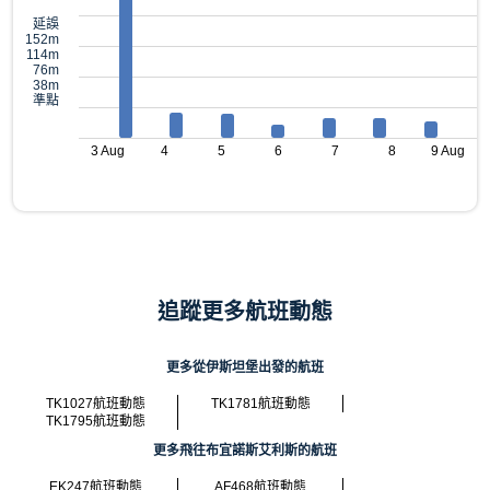
延誤
152m
114m
76m
38m
準點
3 Aug
4
5
6
7
8
9 Aug
追蹤更多航班動態
更多從伊斯坦堡出發的航班
TK1027航班動態
TK1781航班動態
TK1795航班動態
更多飛往布宜諾斯艾利斯的航班
EK247航班動態
AF468航班動態