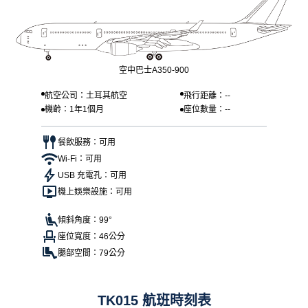
空中巴士A350-900
航空公司：土耳其航空
飛行距離：--
機齡：1年1個月
座位數量：--
餐飲服務：可用
Wi-Fi：可用
USB 充電孔：可用
機上娛樂設施：可用
傾斜角度：99°
座位寬度：46公分
腿部空間：79公分
TK015 航班時刻表