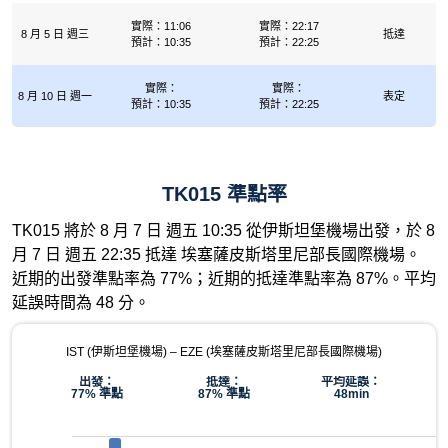
實際：11:06
實際：22:17
8 月 5 日 週三
抵達
預計：10:35
預計：22:25
實際：
實際：
8 月 10 日 週一
表定
預計：10:35
預計：22:25
TK015 準點率
TK015 將於 8 月 7 日 週五 10:35 從伊斯坦堡機場出發，於 8
月 7 日 週五 22:35 抵達 埃塞薩皮斯塔里尼部長國際機場。
近期的出發準點率為 77%；近期的抵達準點率為 87%。平均
延誤時間為 48 分。
IST (伊斯坦堡機場) – EZE (埃塞薩皮斯塔里尼部長國際機場)
出發：
抵達：
平均延誤：
77% 準點
87% 準點
48min