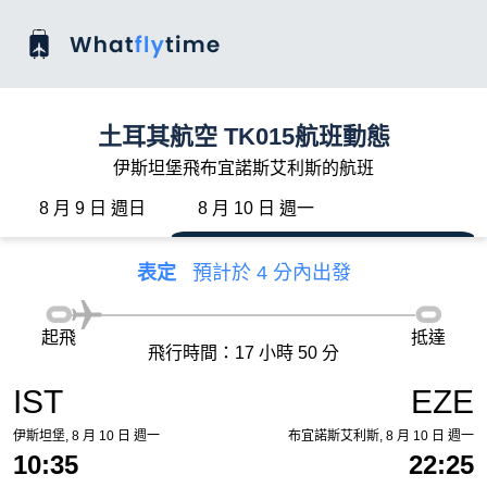
土耳其航空 TK015航班動態
伊斯坦堡飛布宜諾斯艾利斯的航班
8 月 9 日 週日
8 月 10 日 週一
表定
預計於 4 分內出發
起飛
抵達
飛行時間：17 小時 50 分
IST
EZE
伊斯坦堡, 8 月 10 日 週一
布宜諾斯艾利斯, 8 月 10 日 週一
10:35
22:25