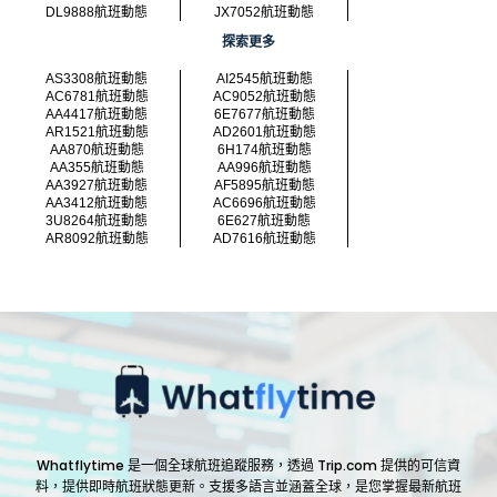
DL9888航班動態
JX7052航班動態
探索更多
AS3308航班動態
AI2545航班動態
AC6781航班動態
AC9052航班動態
AA4417航班動態
6E7677航班動態
AR1521航班動態
AD2601航班動態
AA870航班動態
6H174航班動態
AA355航班動態
AA996航班動態
AA3927航班動態
AF5895航班動態
AA3412航班動態
AC6696航班動態
3U8264航班動態
6E627航班動態
AR8092航班動態
AD7616航班動態
Whatflytime 是一個全球航班追蹤服務，透過 Trip.com 提供的可信資
料，提供即時航班狀態更新。支援多語言並涵蓋全球，是您掌握最新航班