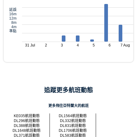
延誤
16m
12m
8m
4m
準點
31 Jul
2
3
4
5
6
7 Aug
追蹤更多航班動態
更多飛往亞特蘭大的航班
KE035航班動態
DL1564航班動態
DL296航班動態
DL332航班動態
DL388航班動態
DL831航班動態
DL1648航班動態
DL1706航班動態
DL371航班動態
DL583航班動態