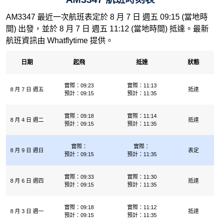
AM3347 最近一次航班表定於 8 月 7 日 週五 09:15 (當地時
間) 出發，並於 8 月 7 日 週五 11:12 (當地時間) 抵達。最新
航班資訊由 Whatflytime 提供。
日期
起飛
抵達
狀態
實際：09:23
實際：11:13
8 月 7 日 週五
抵達
預計：09:15
預計：11:35
實際：09:18
實際：11:14
8 月 4 日 週二
抵達
預計：09:15
預計：11:35
實際：
實際：
8 月 9 日 週日
表定
預計：09:15
預計：11:35
實際：09:33
實際：11:30
8 月 6 日 週四
抵達
預計：09:15
預計：11:35
實際：09:18
實際：11:12
8 月 3 日 週一
抵達
預計：09:15
預計：11:35