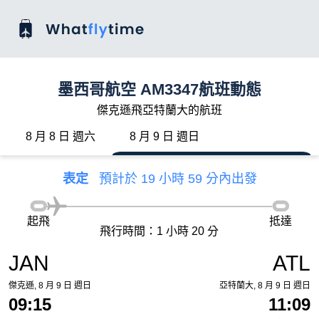
墨西哥航空 AM3347航班動態
傑克遜飛亞特蘭大的航班
8 月 8 日 週六
8 月 9 日 週日
表定
預計於 19 小時 59 分內出發
起飛
抵達
飛行時間：1 小時 20 分
JAN
ATL
傑克遜, 8 月 9 日 週日
亞特蘭大, 8 月 9 日 週日
09:15
11:09