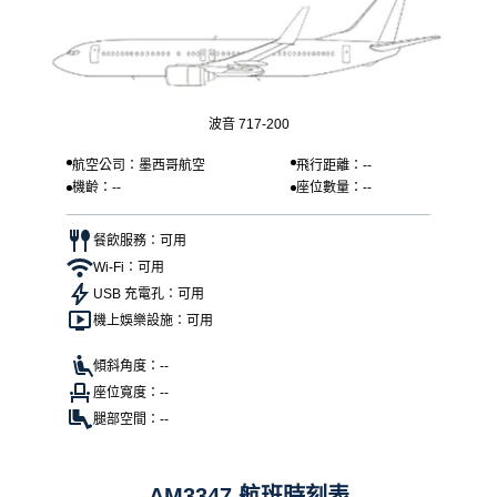
波音 717-200
航空公司：墨西哥航空
飛行距離：--
機齡：--
座位數量：--
餐飲服務：可用
Wi-Fi：可用
USB 充電孔：可用
機上娛樂設施：可用
傾斜角度：--
座位寬度：--
腿部空間：--
AM3347 航班時刻表