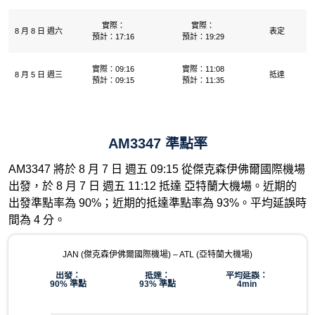
實際：
實際：
8 月 8 日 週六
表定
預計：17:16
預計：19:29
實際：09:16
實際：11:08
8 月 5 日 週三
抵達
預計：09:15
預計：11:35
AM3347 準點率
AM3347 將於 8 月 7 日 週五 09:15 從傑克森伊佛爾國際機場
出發，於 8 月 7 日 週五 11:12 抵達 亞特蘭大機場。近期的
出發準點率為 90%；近期的抵達準點率為 93%。平均延誤時
間為 4 分。
JAN (傑克森伊佛爾國際機場) – ATL (亞特蘭大機場)
出發：
抵達：
平均延誤：
90% 準點
93% 準點
4min