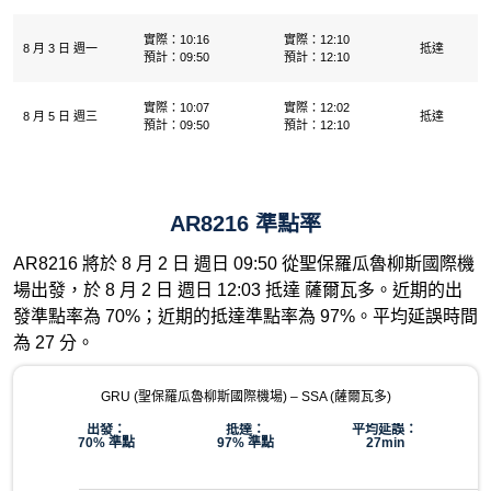
實際：10:16
實際：12:10
8 月 3 日 週一
抵達
預計：09:50
預計：12:10
實際：10:07
實際：12:02
8 月 5 日 週三
抵達
預計：09:50
預計：12:10
AR8216 準點率
AR8216 將於 8 月 2 日 週日 09:50 從聖保羅瓜魯柳斯國際機
場出發，於 8 月 2 日 週日 12:03 抵達 薩爾瓦多。近期的出
發準點率為 70%；近期的抵達準點率為 97%。平均延誤時間
為 27 分。
GRU (聖保羅瓜魯柳斯國際機場) – SSA (薩爾瓦多)
出發：
抵達：
平均延誤：
70% 準點
97% 準點
27min