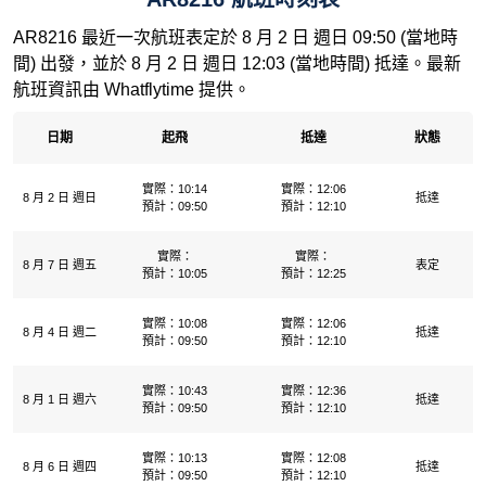
AR8216 最近一次航班表定於 8 月 2 日 週日 09:50 (當地時
間) 出發，並於 8 月 2 日 週日 12:03 (當地時間) 抵達。最新
航班資訊由 Whatflytime 提供。
日期
起飛
抵達
狀態
實際：10:14
實際：12:06
8 月 2 日 週日
抵達
預計：09:50
預計：12:10
實際：
實際：
8 月 7 日 週五
表定
預計：10:05
預計：12:25
實際：10:08
實際：12:06
8 月 4 日 週二
抵達
預計：09:50
預計：12:10
實際：10:43
實際：12:36
8 月 1 日 週六
抵達
預計：09:50
預計：12:10
實際：10:13
實際：12:08
8 月 6 日 週四
抵達
預計：09:50
預計：12:10