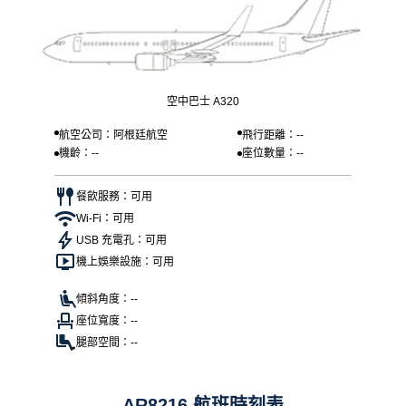
空中巴士 A320
航空公司：阿根廷航空
飛行距離：--
機齡：--
座位數量：--
餐飲服務：可用
Wi-Fi：可用
USB 充電孔：可用
機上娛樂設施：可用
傾斜角度：--
座位寬度：--
腿部空間：--
AR8216 航班時刻表