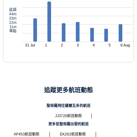
延誤
44m
33m
22m
11m
準點
31 Jul
1
2
3
4
5
6 Aug
追蹤更多航班動態
聖保羅飛往薩爾瓦多的航班
JJ3720航班動態
更多從聖保羅出發的航班
AF453航班動態
EK262航班動態