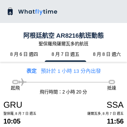
阿根廷航空 AR8216航班動態
聖保羅飛薩爾瓦多的航班
8 月 6 日 週四
8 月 7 日 週五
8 月 8 日 週六
表定
預計於 1 小時 13 分內出發
起飛
抵達
飛行時間：2 小時 20 分
GRU
SSA
聖保羅, 8 月 7 日 週五
薩爾瓦多, 8 月 7 日 週五
10:05
11:56