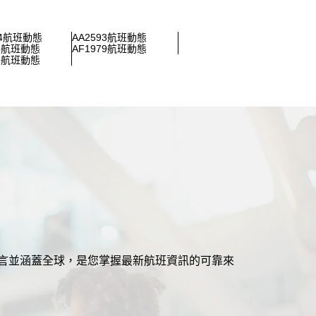
04航班動態
AA2593航班動態
96航班動態
AF1979航班動態
01航班動態
援多語言並涵蓋全球，是您掌握最新航班資訊的可靠來