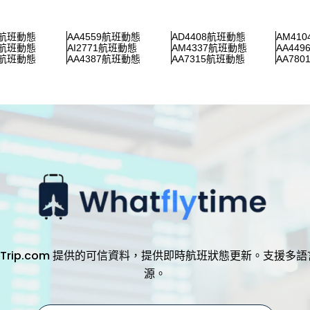
2航班動態
AA4559航班動態
AD4408航班動態
AM41
9航班動態
AI2771航班動態
AM4337航班動態
AA44
8航班動態
AA4387航班動態
AA7315航班動態
AA78
，透過 Trip.com 提供的可信資料，提供即時航班狀態更新。支
源。