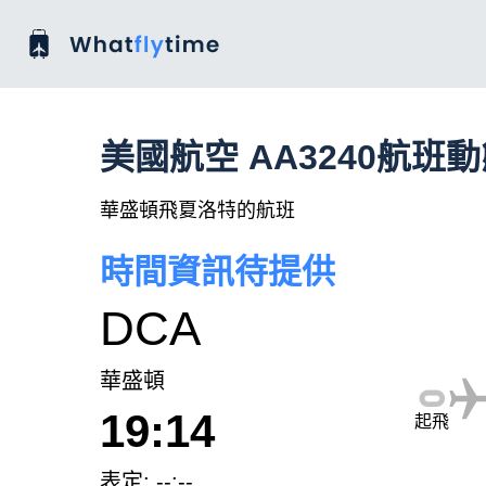
美國航空 AA3240航班
華盛頓飛夏洛特的航班
時間資訊待提供
DCA
華盛頓
19:14
起飛
表定: --:--