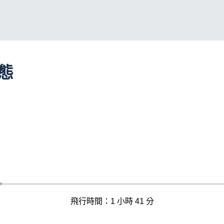
動態
飛行時間：1 小時 41 分