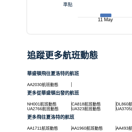
準點
11 May
追蹤更多航班動態
華盛頓飛往夏洛特的航班
AA2030航班動態
更多從華盛頓出發的航班
NH001航班動態
CA818航班動態
DL86
UA2766航班動態
UA323航班動態
UA370
更多飛往夏洛特的航班
AA1711航班動態
AA1960航班動態
AA49