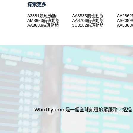
探索更多
A3381航班動態
AA3535航班動態
AA286
AM8663航班動態
AA6706航班動態
AS608
AA8683航班動態
3U8182航班動態
AA536
Whatflytime 是一個全球航班追蹤服務