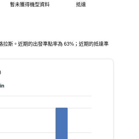
暫未獲得機型資料
抵達
 夏洛特道格拉斯。近期的出發準點率為 63%；近期的抵達準
)
in