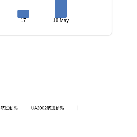
17
18 May
58航班動態
UA2002航班動態