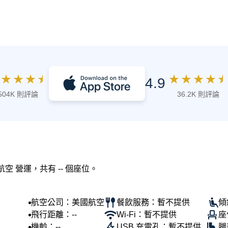
★
★
★
★
★
★
★
★
★
4.9
504K 則評論
36.2K 則評論
航空 營運，共有 -- 個座位。
航空公司：美國航空
餐飲服務：暫不提供
傾
飛行距離：--
Wi-Fi：暫不提供
座
機齡：--
USB 充電孔：暫不提供
腿