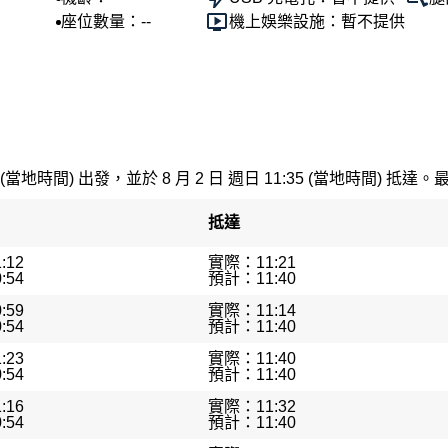
座位數量：--
機上娛樂設施：暫不提供
 (當地時間) 出發，並於 8 月 2 日 週日 11:35 (當地時間) 抵達。
抵達
:12
實際：11:21
:54
預計：11:40
:59
實際：11:14
:54
預計：11:40
:23
實際：11:40
:54
預計：11:40
:16
實際：11:32
:54
預計：11:40