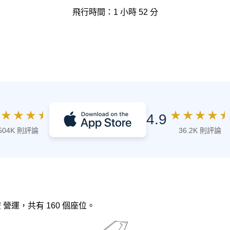
飛行時間：1 小時 52 分
★
★
★
★
★
★
★
★
★
4.9
504K 則評論
36.2K 則評論
航空 營運，共有 160 個座位。