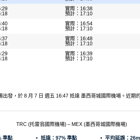
:29
實際：16:38
:18
預計：17:10
:40
實際：16:54
:18
預計：17:10
:37
實際：16:48
:18
預計：17:10
:29
實際：16:39
:18
預計：17:10
翁國際機場出發，於 8 月 7 日 週五 16:47 抵達 墨西哥城國際機場
TRC (托雷翁國際機場) – MEX (墨西哥城國際機場)
% 準點
抵達：
97% 準點
平均延誤：
26m