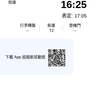
16:25
抵達
表定: 17:05
行李轉盤
航廈
登機門
--
T2
--
下載 App 追蹤航班動態