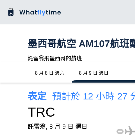
墨西哥航空 AM107航班
託雷翁飛墨西哥的航班
8 月 8 日 週六
8 月 9 日 週日
表定
預計於 12 小時 27
TRC
託雷翁, 8 月 9 日 週日