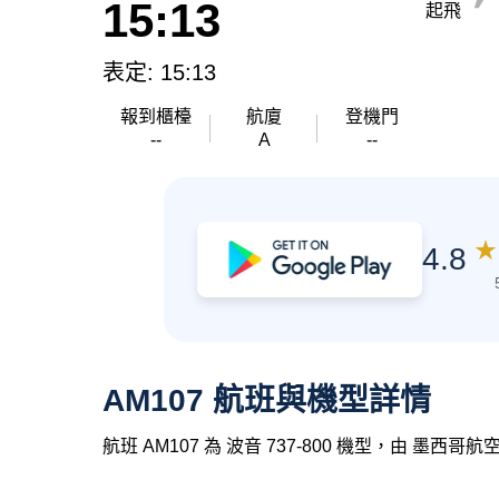
15:13
起飛
表定: 15:13
報到櫃檯
航廈
登機門
--
A
--
★
4.8
AM107 航班與機型詳情
航班 AM107 為 波音 737-800 機型，由 墨西哥