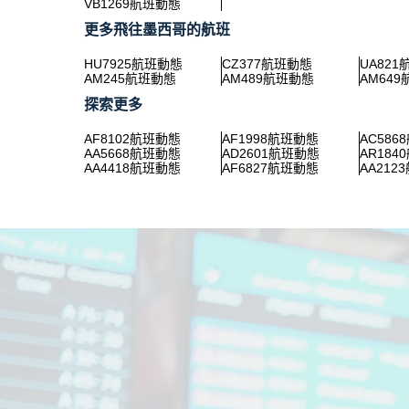
VB1269航班動態
更多飛往墨西哥的航班
HU7925航班動態
CZ377航班動態
UA82
AM245航班動態
AM489航班動態
AM64
探索更多
AF8102航班動態
AF1998航班動態
AC586
AA5668航班動態
AD2601航班動態
AR184
AA4418航班動態
AF6827航班動態
AA212