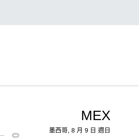
MEX
墨西哥, 8 月 9 日 週日