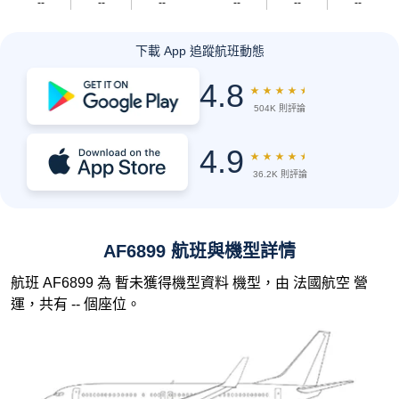
--
--
--
--
--
--
下載 App 追蹤航班動態
4.8
★
★
★
★
★
504K 則評論
4.9
★
★
★
★
★
36.2K 則評論
AF6899 航班與機型詳情
航班 AF6899 為 暫未獲得機型資料 機型，由 法國航空 營
運，共有 -- 個座位。