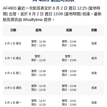
AF4803 最近一次航班表定於 8 月 2 日 週日 12:25 (當地時
間) 出發，並於 8 月 2 日 週日 13:08 (當地時間) 抵達。最新
航班資訊由 Whatflytime 提供。
日期
起飛
抵達
狀態
實際：12:46
實際：13:46
8 月 2 日 週日
抵達
預計：12:25
預計：13:50
實際：
實際：
8 月 7 日 週五
取消
預計：12:25
預計：13:50
實際：12:48
實際：13:50
8 月 4 日 週二
抵達
預計：12:25
預計：13:50
實際：12:45
實際：13:38
8 月 6 日 週四
抵達
預計：12:25
預計：13:50
實際：12:47
實際：13:51
8 月 3 日 週一
抵達
預計：12:25
預計：13:50