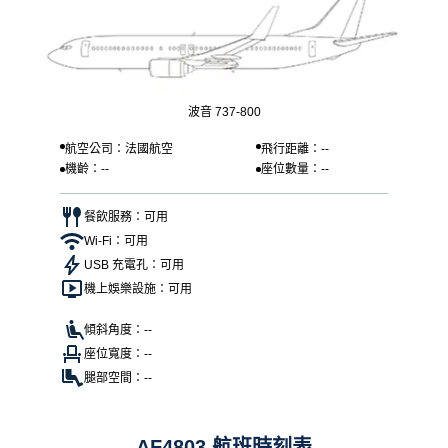
波音 737-800
航空公司：法國航空
飛行距離：--
機齡：--
座位數量：--
餐飲服務：可用
Wi-Fi：可用
USB 充電孔：可用
機上娛樂設施：可用
傾斜角度：--
座位寬度：--
腿部空間：--
AF4803 航班時刻表