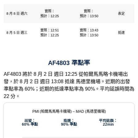
實際：
實際：
8 月 8 日 週六
表定
預計：12:25
預計：13:50
實際：12:51
實際：13:43
8 月 5 日 週三
抵達
預計：12:25
預計：13:50
AF4803 準點率
AF4803 將於 8 月 2 日 週日 12:25 從帕爾馬馬略卡機場出
發，於 8 月 2 日 週日 13:08 抵達 馬德里機場。近期的出發
準點率為 60%；近期的抵達準點率為 90%。平均延誤時間為
22 分。
PMI (帕爾馬馬略卡機場) – MAD (馬德里機場)
出發：
抵達：
平均延誤：
60% 準點
90% 準點
22min