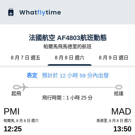
法國航空 AF4803航班動態
帕爾馬飛馬德里的航班
8 月 7 日 週五
8 月 8 日 週六
8 月 9 日 週日
表定
預計於 12 小時 59 分內出發
起飛
抵達
飛行時間：1 小時 25 分
PMI
MAD
帕爾馬, 8 月 8 日 週六
馬德里, 8 月 8 日 週六
12:25
13:50