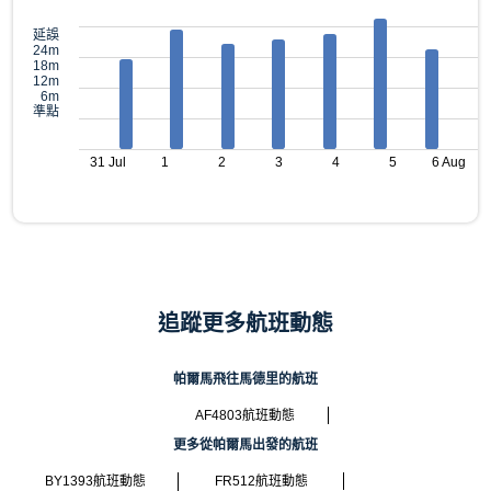
延誤
24m
18m
12m
6m
準點
31 Jul
1
2
3
4
5
6 Aug
追蹤更多航班動態
帕爾馬飛往馬德里的航班
AF4803航班動態
更多從帕爾馬出發的航班
BY1393航班動態
FR512航班動態