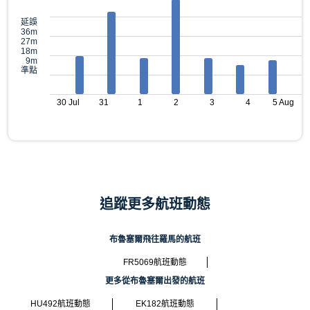
延誤
36m
27m
18m
9m
準點
30 Jul
31
1
2
3
4
5 Aug
追蹤更多航班動態
布魯塞爾飛往羅馬的航班
FR5069航班動態
更多從布魯塞爾出發的航班
HU492航班動態
EK182航班動態