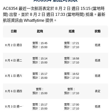
AC6354 最近一次航班表定於 8 月 2 日 週日 15:15 (當地時
間) 出發，並於 8 月 2 日 週日 17:33 (當地時間) 抵達。最新
航班資訊由 Whatflytime 提供。
日期
起飛
抵達
狀態
實際：15:45
實際：17:21
8 月 2 日 週日
抵達
預計：15:00
預計：17:10
實際：15:14
實際：16:58
8 月 4 日 週二
抵達
預計：15:00
預計：17:10
實際：15:17
實際：16:52
8 月 1 日 週六
抵達
預計：15:00
預計：17:10
實際：
實際：
8 月 6 日 週四
表定
預計：15:00
預計：17:10
實際：15:17
實際：17:00
8 月 3 日 週一
抵達
預計：15:00
預計：17:10