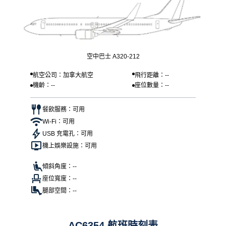
空中巴士 A320-212
航空公司：加拿大航空
飛行距離：--
機齡：--
座位數量：--
餐飲服務：可用
Wi-Fi：可用
USB 充電孔：可用
機上娛樂設施：可用
傾斜角度：--
座位寬度：--
腿部空間：--
AC6354 航班時刻表