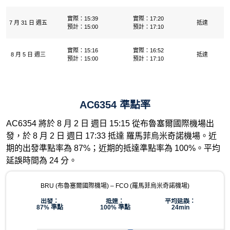
實際：15:39
實際：17:20
7 月 31 日 週五
抵達
預計：15:00
預計：17:10
實際：15:16
實際：16:52
8 月 5 日 週三
抵達
預計：15:00
預計：17:10
AC6354 準點率
AC6354 將於 8 月 2 日 週日 15:15 從布魯塞爾國際機場出
發，於 8 月 2 日 週日 17:33 抵達 羅馬菲烏米奇諾機場。近
期的出發準點率為 87%；近期的抵達準點率為 100%。平均
延誤時間為 24 分。
BRU (布魯塞爾國際機場) – FCO (羅馬菲烏米奇諾機場)
出發：
抵達：
平均延誤：
87% 準點
100% 準點
24min