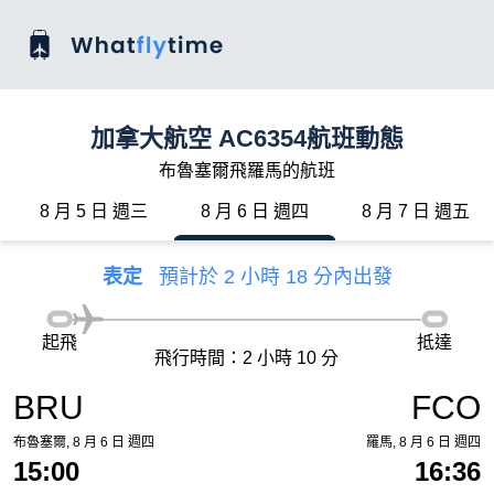
加拿大航空 AC6354航班動態
布魯塞爾飛羅馬的航班
8 月 5 日 週三
8 月 6 日 週四
8 月 7 日 週五
表定
預計於 2 小時 18 分內出發
起飛
抵達
飛行時間：2 小時 10 分
BRU
FCO
布魯塞爾, 8 月 6 日 週四
羅馬, 8 月 6 日 週四
15:00
16:36